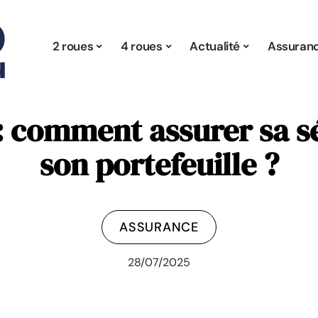
2 roues
4 roues
Actualité
Assuran
 comment assurer sa séc
son portefeuille ?
ASSURANCE
28/07/2025