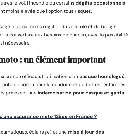
 autres le vol, l’incendie ou certains
dégâts occasionnels
ent moins élevée que l’option tous risques.
usage plus ou moins régulier du véhicule et du budget
r la couverture aux besoins de chacun, avec la possibilité
 si nécessaire.
 moto : un élément important
ssurance efficace. L’utilisation d’un
casque homologué
,
n pantalon conçu pour la conduite et de bottes renforcées
ts prévoient une
indemnisation pour casque et gants
t d'une assurance moto 125cc en France ?
neumatiques, éclairage) et une
mise à jour des