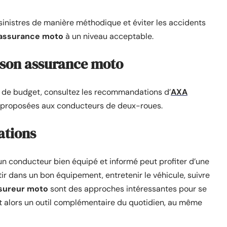
 sinistres de manière méthodique et éviter les accidents
’assurance moto
à un niveau acceptable.
 son assurance moto
et de budget, consultez les recommandations d’
AXA
ns proposées aux conducteurs de deux-roues.
ations
 un conducteur bien équipé et informé peut profiter d’une
ir dans un bon équipement, entretenir le véhicule, suivre
sureur moto
sont des approches intéressantes pour se
t alors un outil complémentaire du quotidien, au même