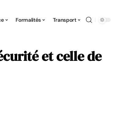
ce
Formalités
Transport
urité et celle de