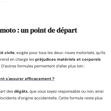
moto : un point de départ
é civile
, exigée pour tous les deux-roues motorisés, qu’ils
 prend en charge les
préjudices matériels et corporels
D’autres formules permettent d’aller plus loin :
t s'assurer efficacement ?
upart des
dégâts
, que vous soyez responsable ou non, ainsi
 incidents d’origine accidentelle. Cette formule reste plus