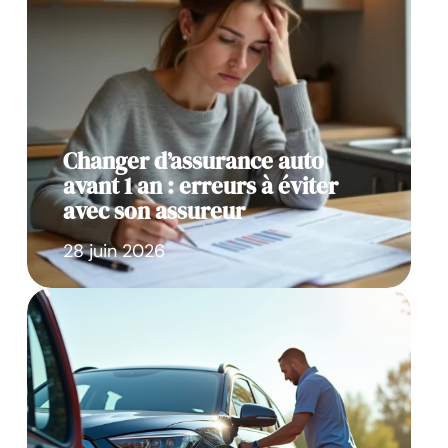
Changer d’assurance auto
avant 1 an : erreurs à éviter
avec son assureur
28 juin 2026