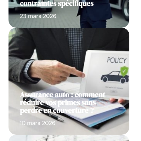
contraintes spécifiques
23 mars 2026
Assurance auto : comment
réduire vos primes sans
perdre en couverture ?
10 mars 2026