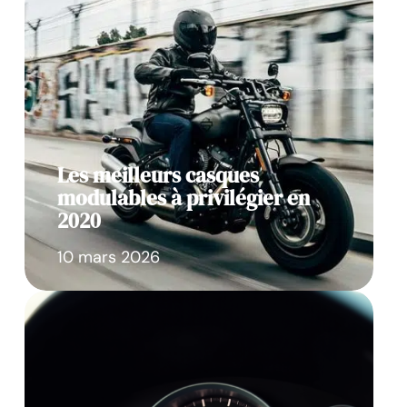
Les meilleurs casques
modulables à privilégier en
2020
10 mars 2026