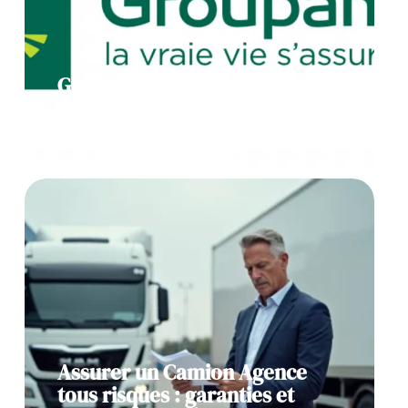
Groupama Assurance Auto :
l’assistance en cas de sinistre
27 avril 2026
Assurer un Camion Agence
tous risques : garanties et