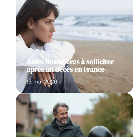
Aides financières à solliciter
après un décès en France
13 mai 2026