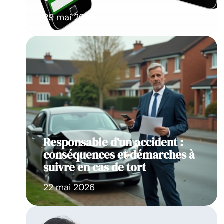
29 mai 2026
Responsable d’un accident :
conséquences et démarches à
suivre en cas de tort
22 mai 2026