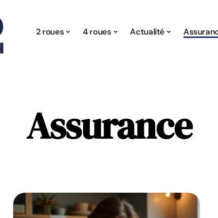
2 roues
4 roues
Actualité
Assuran
Assurance