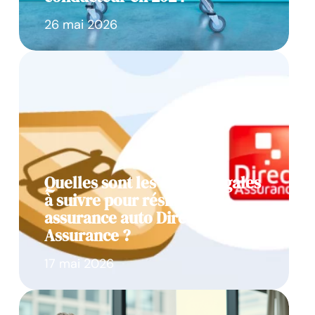
26 mai 2026
Quelles sont les étapes légales
à suivre pour résilier une
assurance auto Direct
Assurance ?
17 mai 2026