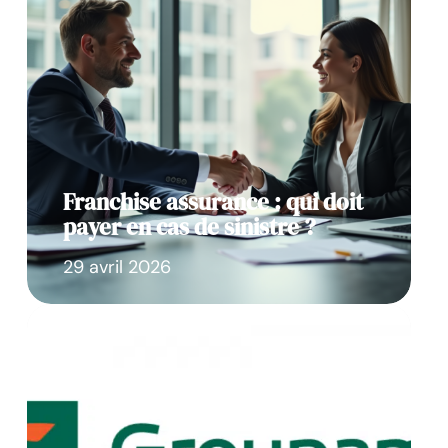
Franchise assurance : qui doit
payer en cas de sinistre ?
29 avril 2026