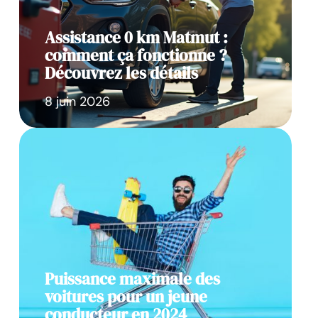
Assistance 0 km Matmut :
comment ça fonctionne ?
Découvrez les détails
8 juin 2026
Puissance maximale des
voitures pour un jeune
conducteur en 2024