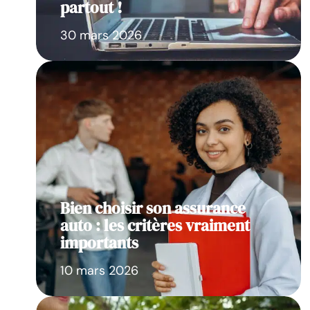
partout !
30 mars 2026
Bien choisir son assurance
auto : les critères vraiment
importants
10 mars 2026