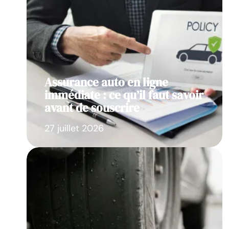
Assurance auto en ligne
immédiate : ce qu’il faut savoir
avant de souscrire
27 juillet 2026