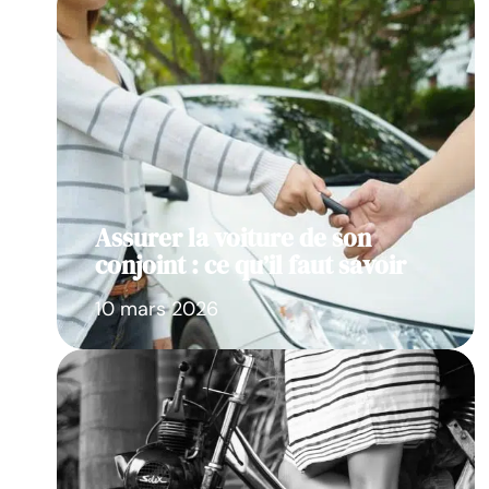
Assurer la voiture de son
conjoint : ce qu’il faut savoir
10 mars 2026