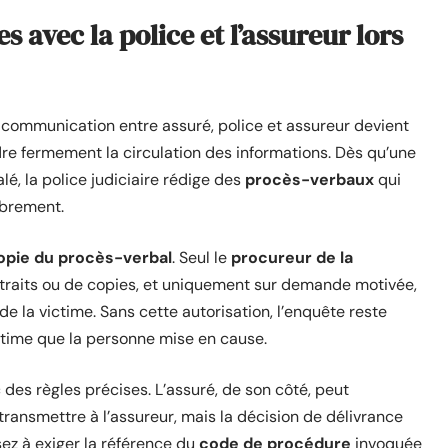
 avec la police et l’assureur lors
 la communication entre assuré, police et assureur devient
e fermement la circulation des informations. Dès qu’une
é, la police judiciaire rédige des
procès-verbaux
qui
ibrement.
opie du procès-verbal
. Seul le
procureur de la
xtraits ou de copies, et uniquement sur demande motivée,
e la victime. Sans cette autorisation, l’enquête reste
ictime que la personne mise en cause.
 des règles précises. L’assuré, de son côté, peut
ansmettre à l’assureur, mais la décision de délivrance
sez à exiger la référence du
code de procédure
invoquée