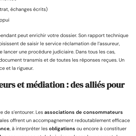
ntrat, échanges écrits)
appui
pendant peut enrichir votre dossier. Son rapport technique
sissent de saisir le service réclamation de l’assureur,
e lancer une procédure judiciaire. Dans tous les cas,
document transmis et de toutes les réponses reçues. Un
e et la rigueur.
rs et médiation : des alliés pour
ire de s’entourer. Les
associations de consommateurs
ales offrent un accompagnement redoutablement efficace
ance
, à interpréter les
obligations
ou encore à constituer