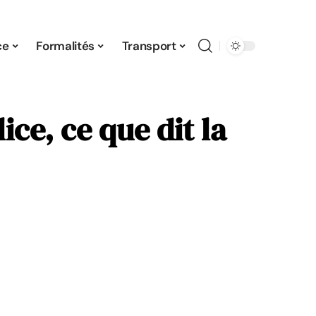
ce
Formalités
Transport
ce, ce que dit la