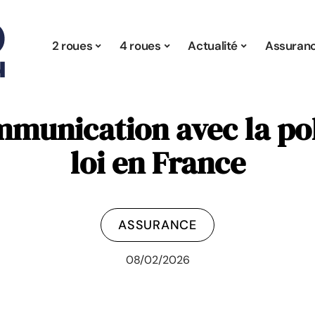
2 roues
4 roues
Actualité
Assuran
munication avec la poli
loi en France
ASSURANCE
08/02/2026