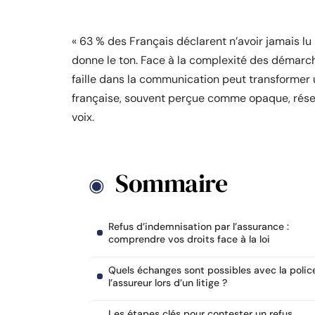
« 63 % des Français déclarent n’avoir jamais lu l
donne le ton. Face à la complexité des démarche
faille dans la communication peut transformer u
française, souvent perçue comme opaque, réserv
voix.
Sommaire
Refus d’indemnisation par l’assurance :
comprendre vos droits face à la loi
Quels échanges sont possibles avec la polic
l’assureur lors d’un litige ?
Les étapes clés pour contester un refus