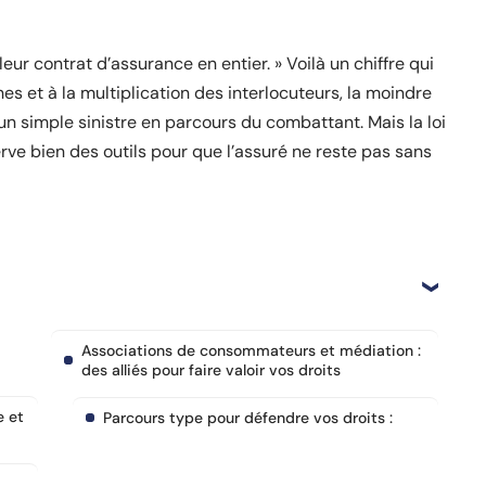
eur contrat d’assurance en entier. » Voilà un chiffre qui
s et à la multiplication des interlocuteurs, la moindre
n simple sinistre en parcours du combattant. Mais la loi
e bien des outils pour que l’assuré ne reste pas sans
Associations de consommateurs et médiation :
des alliés pour faire valoir vos droits
e et
Parcours type pour défendre vos droits :