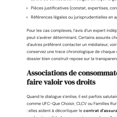
Pièces justificatives (constat, expertises, co
Références légales ou jurisprudentielles en 
Pour les cas complexes, l’avis d’un expert indé
peut s’avérer déterminant. Certains assurés choi
d’autres préfèrent contacter un médiateur, voir
conservez une trace chronologique de chaque 
dossier bien construit repose sur la transparenc
Associations de consommateu
faire valoir vos droits
Quand le dialogue s’enlise, il est parfois saluta
comme UFC-Que Choisir, CLCV ou Familles Rur
: elles aident à décortiquer le
contrat d’assur