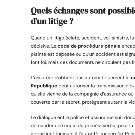
Quels échanges sont possibles
d’un litige ?
Quand un litige éclate, accident, vol, sinistre,
décisive. Le
code de procédure pénale
encadr
plainte est déposée ou qu’un accident est signal
font foi, mais ces documents ne circulent pas l
L’assureur n’obtient pas automatiquement la
c
République
peut autoriser la transmission d’e
qu’elle vienne de la compagnie d’assurance ou d
couverte par le secret, protégeant autant la v
Le dialogue entre police et assurance suit donc
demander une copie du procès-verbal pour la tr
appartient toujours à l’autorité concernée. Pen