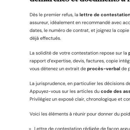
Dès le premier refus, la
lettre de contestatio
assureur, idéalement en recommandé avec accusé 
dates, le numéro de contrat, et joignez la copi
déjà effectués.
La solidité de votre contestation repose sur la
rapport d’expertise, devis, factures, copie inté
vous détenez un extrait de
procès-verbal
de p
La jurisprudence, en particulier les décisions d
Appuyez-vous sur les articles du
code des as
Privilégiez un exposé clair, chronologique et con
Voici les éléments à réunir pour donner du poid
Lettre de contestation rédigée de façon ar