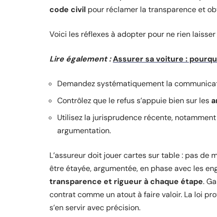
code civil
pour réclamer la transparence et obt
Voici les réflexes à adopter pour ne rien laisser
Lire également :
Assurer sa voiture : pourqu
Demandez systématiquement la communica
Contrôlez que le refus s’appuie bien sur les
a
Utilisez la jurisprudence récente, notamment 
argumentation.
L’assureur doit jouer cartes sur table : pas de 
être étayée, argumentée, en phase avec les eng
transparence et rigueur à chaque étape
. G
contrat comme un atout à faire valoir. La loi pr
s’en servir avec précision.