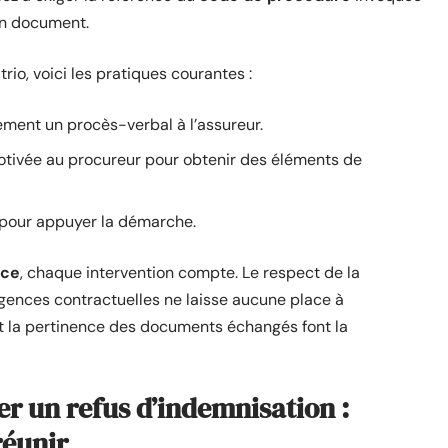
un document.
io, voici les pratiques courantes :
ement un procès-verbal à l’assureur.
otivée au procureur pour obtenir des éléments de
s pour appuyer la démarche.
ice
, chaque intervention compte. Le respect de la
igences contractuelles ne laisse aucune place à
 et la pertinence des documents échangés font la
er un refus d’indemnisation :
réunir