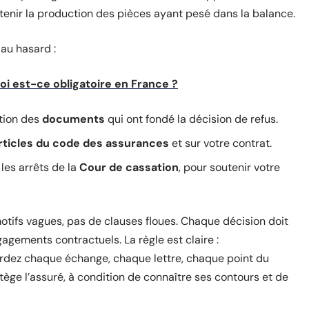
enir la production des pièces ayant pesé dans la balance.
 au hasard :
oi est-ce obligatoire en France ?
tion des
documents
qui ont fondé la décision de refus.
rticles du code des assurances
et sur votre contrat.
les arrêts de la
Cour de cassation
, pour soutenir votre
motifs vagues, pas de clauses floues. Chaque décision doit
agements contractuels. La règle est claire :
ardez chaque échange, chaque lettre, chaque point du
otège l’assuré, à condition de connaître ses contours et de