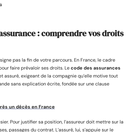
à
’assurance : comprendre vos droits
signe pas la fin de votre parcours. En France, le cadre
our faire prévaloir ses droits. Le
code des assurances
et assuré, exigeant de la compagnie qu’elle motive tout
ande sans explication écrite, fondée sur une clause
après un décès en France
er. Pour justifier sa position, l’assureur doit mettre sur la
s, passages du contrat. L’assuré, lui, s’appuie sur le