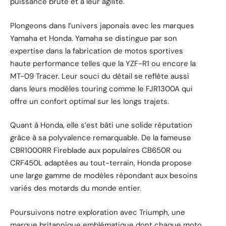
puissance brute et à leur agilité.
Plongeons dans l’univers japonais avec les marques
Yamaha et Honda. Yamaha se distingue par son
expertise dans la fabrication de motos sportives
haute performance telles que la YZF-R1 ou encore la
MT-09 Tracer. Leur souci du détail se reflète aussi
dans leurs modèles touring comme le FJR1300A qui
offre un confort optimal sur les longs trajets.
Quant à Honda, elle s’est bâti une solide réputation
grâce à sa polyvalence remarquable. De la fameuse
CBR1000RR Fireblade aux populaires CB650R ou
CRF450L adaptées au tout-terrain, Honda propose
une large gamme de modèles répondant aux besoins
variés des motards du monde entier.
Poursuivons notre exploration avec Triumph, une
marque britannique emblématique dont chaque moto