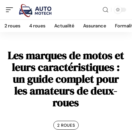
2 roues
4 roues
Actualité
Assurance
Formali
Les marques de motos et
leurs caractéristiques :
un guide complet pour
les amateurs de deux-
roues
2 ROUES