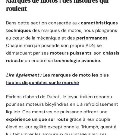
Marques de motos : des histoires qui
roulent
Dans cette section consacrée aux
caractéristiques
techniques
des marques de motos, nous plongeons
au cœur de la mécanique et des
performances
.
Chaque marque possède son propre ADN, se
démarquant par ses
moteurs puissants
, son
châssis
robuste
ou encore sa
technologie avancée
.
Lire également :
Les marques de moto les plus
fiables disponibles sur le marché
Parlons d’abord de Ducati, le joyau italien reconnu
pour ses moteurs bicylindres en L à refroidissement
liquide. Ces monstres de puissance offrent une
expérience unique sur route
grâce à leur couple
élevé et leur agilité exceptionnelle. Triumph, quant à
lui, fait vibrer les amoureux du vintage avec ses