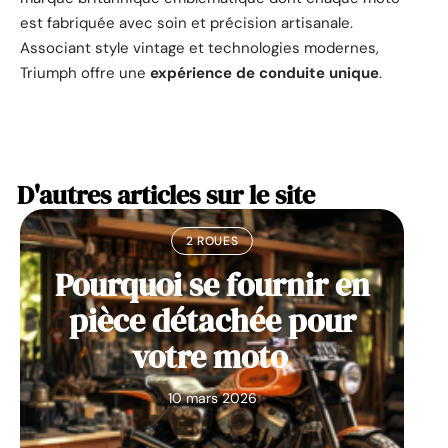
est fabriquée avec soin et précision artisanale.
Associant style vintage et technologies modernes,
Triumph offre une
expérience de conduite unique
.
D'autres articles sur le site
2 ROUES
Pourquoi se fournir en
pièce détachée pour
votre moto
10 mars 2026