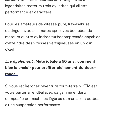
légendaires moteurs trois cylindres qui allient
performance et caractère.
Pour les amateurs de vitesse pure, Kawasaki se
distingue avec ses motos sportives équipées de
moteurs quatre cylindres turbocompressés capables
d’atteindre des vitesses vertigineuses en un clin
d’œil.
Lire également :
Moto idéale à 50 ans : comment
bien la choisir pour profiter pleinement du deux-
roues !
Si vous recherchez l’aventure tout-terrain, KTM est
votre partenaire idéal avec sa gamme enduro
composée de machines légères et maniables dotées
d’une suspension performante.