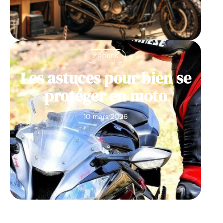
2 ROUES
Les astuces pour bien se
protéger en moto
10 mars 2026