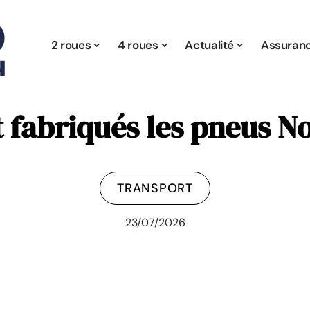
2 roues
4 roues
Actualité
Assuran
 fabriqués les pneus N
TRANSPORT
23/07/2026