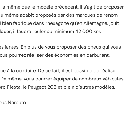
e la même que le modèle précédent. Il s’agit de proposer
 du même acabit proposés par des marques de renom
i bien fabriqué dans l’hexagone qu’en Allemagne, jouit
placer, il faudra rouler au minimum 42 000 km.
es jantes. En plus de vous proposer des pneus qui vous
vous pourrez réaliser des économies en carburant.
ce à la conduite. De ce fait, il est possible de réaliser
. De même, vous pourrez équiper de nombreux véhicules
ord Fiesta, le Peugeot 208 et plein d’autres modèles.
eus Norauto.