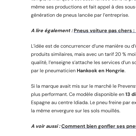
même ses productions et fait appel à des sous-
génération de pneus lancée par l’entreprise.
A lire également :
Pneus voiture pas chers :
L’idée est de concurrencer d’une manière ou d
produits similaires, mais avec un tarif 20 % mo
qualité, l’enseigne s’attache les services d’un 
par le pneumaticien
Hankook en Hongrie
.
Si la marque avait mis sur le marché le Prevens
plus performant. Ce modèle disponible en
13 d
Espagne au centre Idiada. Le pneu freine par 
la même envergure sur les sols mouillés.
A voir aussi :
Comment bien gonfler ses pneu