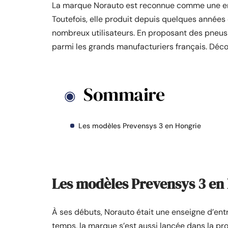
La marque Norauto est reconnue comme une entr
Toutefois, elle produit depuis quelques années
nombreux utilisateurs. En proposant des pneus d
parmi les grands manufacturiers français. Déco
Sommaire
Les modèles Prevensys 3 en Hongrie
Les modèles Prevensys 3 en
À ses débuts, Norauto était une enseigne d’entr
temps, la marque s’est aussi lancée dans la pr