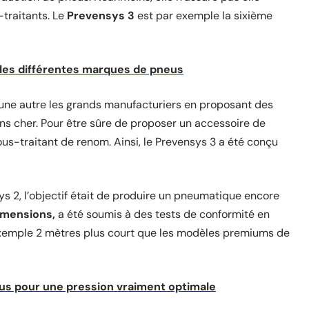
traitants. Le
Prevensys 3
est par exemple la sixième
 les différentes marques de pneus
’une autre les grands manufacturiers en proposant des
ins cher. Pour être sûre de proposer un accessoire de
sous-traitant de renom. Ainsi, le Prevensys 3 a été conçu
ys 2, l’objectif était de produire un pneumatique encore
imensions
,
a été soumis à des tests de conformité en
exemple 2 mètres plus court que les modèles premiums de
s pour une pression vraiment optimale