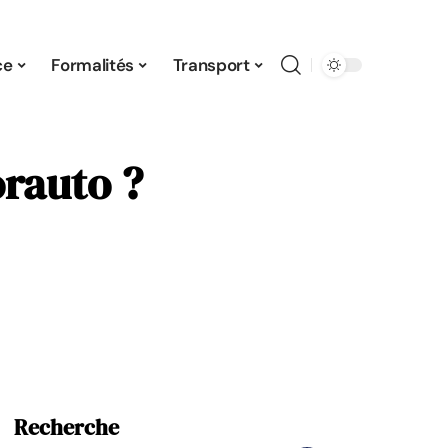
ce
Formalités
Transport
orauto ?
Recherche