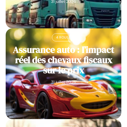
31 juillet 2026
4 ROUES
Assurance auto : l’impact
réel des chevaux fiscaux
sur le prix
31 juillet 2026