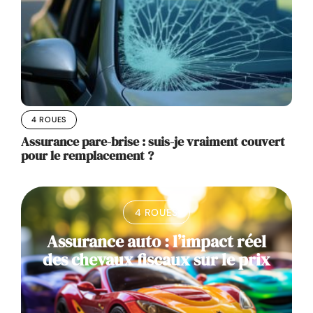
4 ROUES
Assurance pare-brise : suis-je vraiment couvert
pour le remplacement ?
4 ROUES
Assurance auto : l’impact réel
des chevaux fiscaux sur le prix