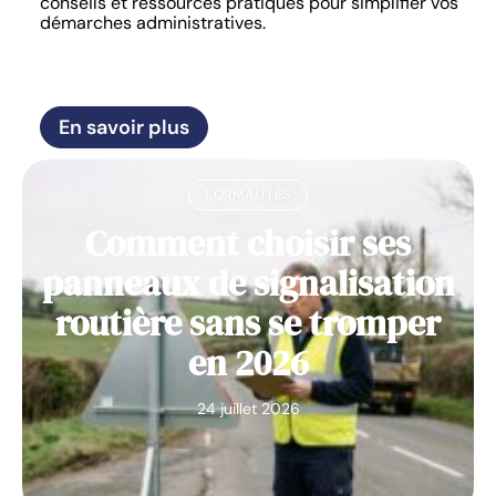
conseils et ressources pratiques pour simplifier vos
démarches administratives.
En savoir plus
FORMALITÉS
Comment choisir ses
panneaux de signalisation
routière sans se tromper
en 2026
24 juillet 2026