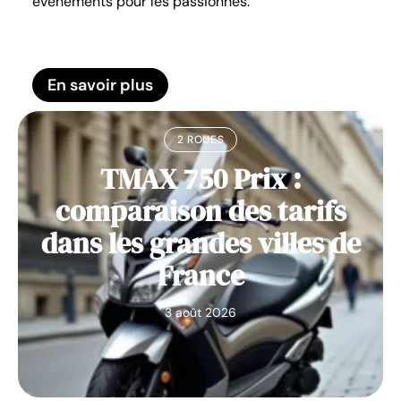
événements pour les passionnés.
En savoir plus
2 ROUES
TMAX 750 Prix :
comparaison des tarifs
dans les grandes villes de
France
3 août 2026