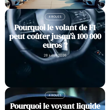
4 ROUES
Pourquoi le volant de F1
peut coûter jusqu’à 100 000
euros ?
28 juillet 2026
4 ROUES
Pourquoi le voyant liquide