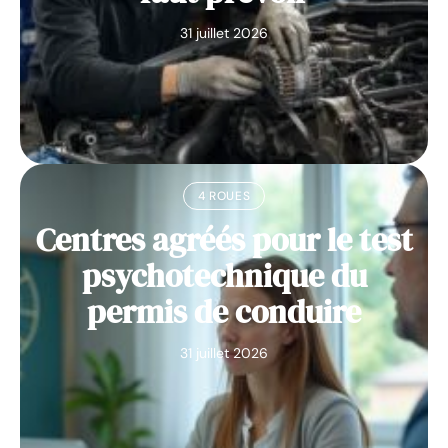
31 juillet 2026
4 ROUES
Centres agréés pour le test
psychotechnique du
permis de conduire
31 juillet 2026