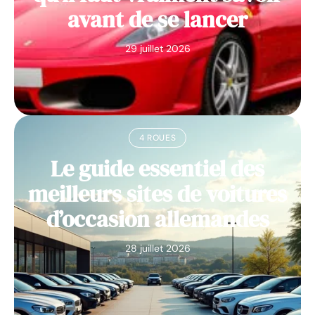
avant de se lancer
29 juillet 2026
4 ROUES
Le guide essentiel des
meilleurs sites de voitures
d’occasion allemandes
28 juillet 2026