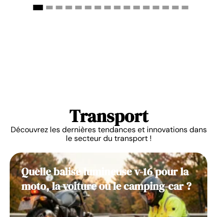
Transport
Découvrez les dernières tendances et innovations dans
le secteur du transport !
Quelle balise lumineuse v-16 pour la
moto, la voiture ou le camping-car ?