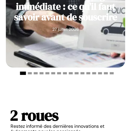
immédiate : ce qu’il faut
savoir avant de souscrire
27 juillet 2026
2 roues
Restez informé des dernières innovations et