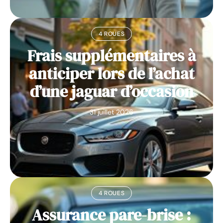
4 ROUES
Frais supplémentaires à
anticiper lors de l’achat
d’une jaguar d’occasion
31 juillet 2026
4 ROUES
Assurance pare-brise :