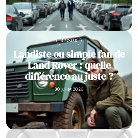
30 juillet 2026
4 ROUES
Landiste ou simple fan de
Land Rover : quelle
différence au juste ?
30 juillet 2026