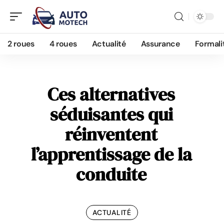
2 roues
4 roues
Actualité
Assurance
Formali
Ces alternatives
séduisantes qui
réinventent
l’apprentissage de la
conduite
ACTUALITÉ