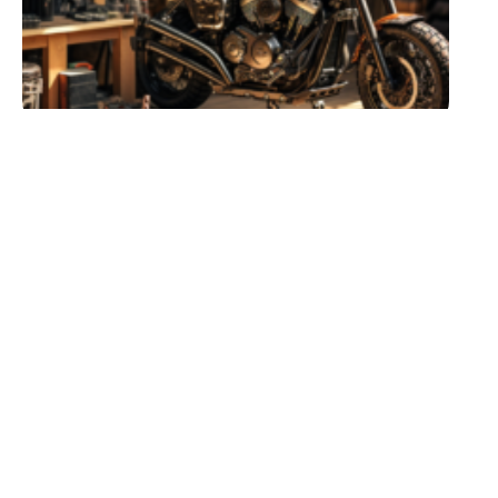
2 ROUES
Les astuces pour bien se
protéger en moto
10 mars 2026