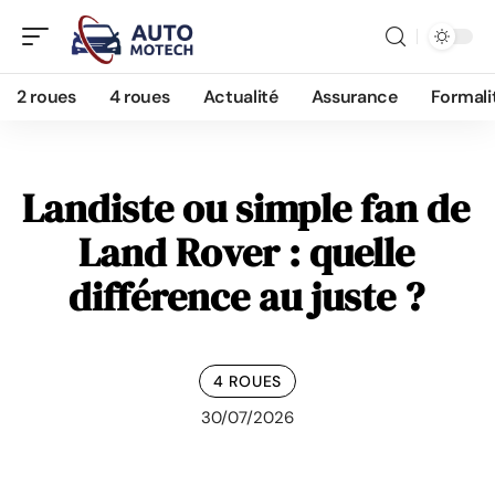
2 roues
4 roues
Actualité
Assurance
Formali
Landiste ou simple fan de
Land Rover : quelle
différence au juste ?
4 ROUES
30/07/2026