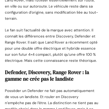
Land Rover, mais l’utiliser essentiellement sur route,
en ville ou sur autoroute. Le véhicule reste dans sa
configuration d’origine, sans modification liée au tout-
terrain.
Le fan suit l’actualité de la marque avec attention. Il
connaît les différences entre Discovery, Defender et
Range Rover. Il sait que Land Rover a récemment opté
pour une double offre électrique et hybride essence
sur son futur 4×4 compact, plutôt qu’une offre 100 %
électrique. Mais cette connaissance reste théorique.
Defender, Discovery, Range Rover : la
gamme ne crée pas le landiste
Posséder un Defender ne fait pas automatiquement
de vous un landiste. Et rouler en Discovery
n’empêche pas de l’être. La distinction ne tient pas au
modèle choisi dans la gamme Land Rover, mais à ce