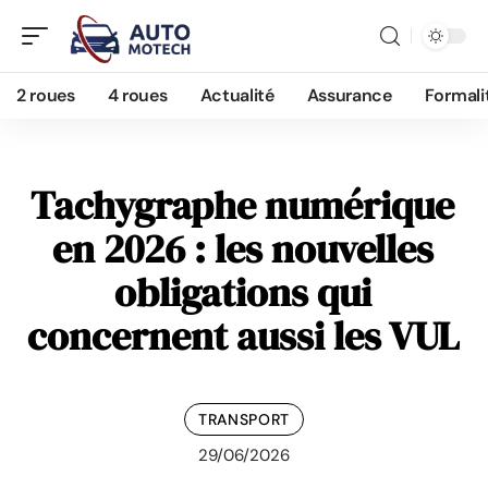
2 roues
4 roues
Actualité
Assurance
Formali
Tachygraphe numérique
en 2026 : les nouvelles
obligations qui
concernent aussi les VUL
TRANSPORT
29/06/2026