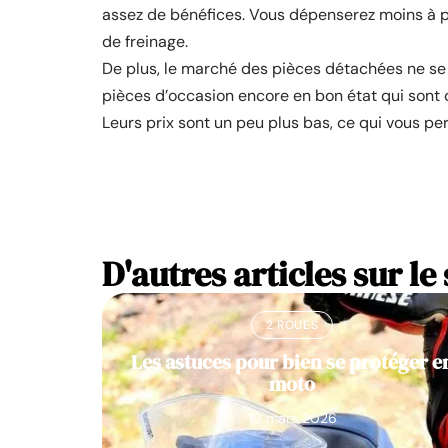
assez de bénéfices. Vous dépenserez moins à pa
de freinage.
De plus, le marché des pièces détachées ne se 
pièces d’occasion encore en bon état qui sont 
Leurs prix sont un peu plus bas, ce qui vous 
D'autres articles sur le 
2 ROUES
Les astuces pour bien se protéger e
moto
10 mars 2026