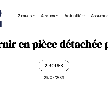
2 roues
4 roues
Actualité
Assuran
rnir en pièce détachée
2 ROUES
29/08/2021