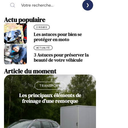
Actu populaire
2 ROUES
Les astuces pour bien se
protéger en moto
ACTUALITÉ
3 Astuces pour préserver la
beauté de votre véhicule
Article du moment
TRANSPORT
Les principaux éléments de
freinage d’une remorque