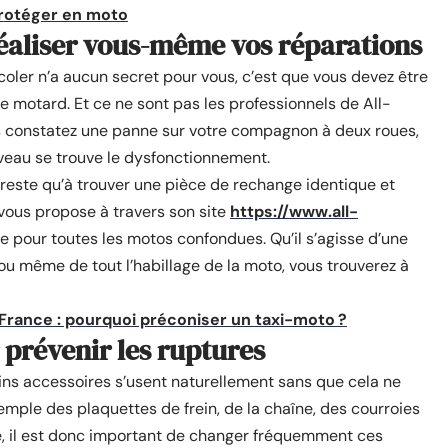
protéger en moto
réaliser vous-même vos réparations
coler n’a aucun secret pour vous, c’est que vous devez être
 motard. Et ce ne sont pas les professionnels de All-
ous constatez une panne sur votre compagnon à deux roues,
iveau se trouve le dysfonctionnement.
 reste qu’à trouver une pièce de rechange identique et
 vous propose à travers son site
https://www.all-
e pour toutes les motos confondues. Qu’il s’agisse d’une
ou même de tout l’habillage de la moto, vous trouverez à
France : pourquoi préconiser un taxi-moto ?
 prévenir les ruptures
ains accessoires s’usent naturellement sans que cela ne
emple des plaquettes de frein, de la chaîne, des courroies
ise, il est donc important de changer fréquemment ces