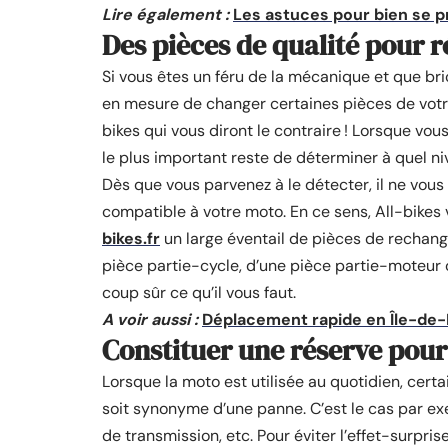
Lire également :
Les astuces pour bien se 
Des pièces de qualité pour 
Si vous êtes un féru de la mécanique et que bri
en mesure de changer certaines pièces de votre
bikes qui vous diront le contraire ! Lorsque v
le plus important reste de déterminer à quel n
Dès que vous parvenez à le détecter, il ne vous
compatible à votre moto. En ce sens, All-bikes
bikes.fr
un large éventail de pièces de rechang
pièce partie-cycle, d’une pièce partie-moteur 
coup sûr ce qu’il vous faut.
A voir aussi :
Déplacement rapide en Île-de-
Constituer une réserve pour
Lorsque la moto est utilisée au quotidien, cert
soit synonyme d’une panne. C’est le cas par ex
de transmission, etc. Pour éviter l’effet-surpr