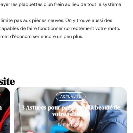
yer les plaquettes d’un frein au lieu de tout le système
limite pas aux pièces neuves. On y trouve aussi des
capables de faire fonctionner correctement votre moto.
permet d’économiser encore un peu plus.
site
ACTUALITÉ
n
3 Astuces pour préserver la beauté de
votre véhicule
10 mars 2026