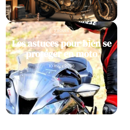
2 ROUES
Les astuces pour bien se
protéger en moto
10 mars 2026