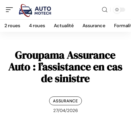
2 roues
4 roues
Actualité
Assurance
Formali
Groupama Assurance
Auto : l’assistance en cas
de sinistre
ASSURANCE
27/04/2026