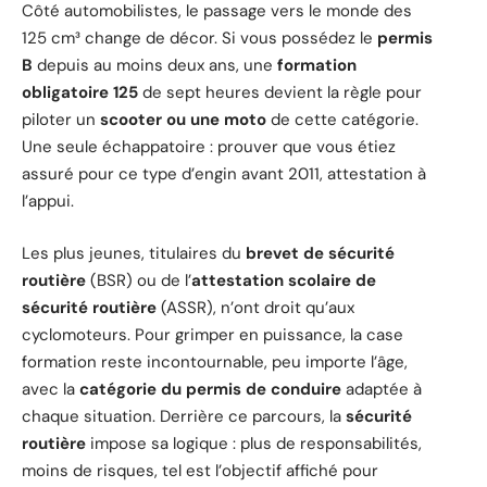
Côté automobilistes, le passage vers le monde des
125 cm³ change de décor. Si vous possédez le
permis
B
depuis au moins deux ans, une
formation
obligatoire 125
de sept heures devient la règle pour
piloter un
scooter ou une moto
de cette catégorie.
Une seule échappatoire : prouver que vous étiez
assuré pour ce type d’engin avant 2011, attestation à
l’appui.
Les plus jeunes, titulaires du
brevet de sécurité
routière
(BSR) ou de l’
attestation scolaire de
sécurité routière
(ASSR), n’ont droit qu’aux
cyclomoteurs. Pour grimper en puissance, la case
formation reste incontournable, peu importe l’âge,
avec la
catégorie du permis de conduire
adaptée à
chaque situation. Derrière ce parcours, la
sécurité
routière
impose sa logique : plus de responsabilités,
moins de risques, tel est l’objectif affiché pour