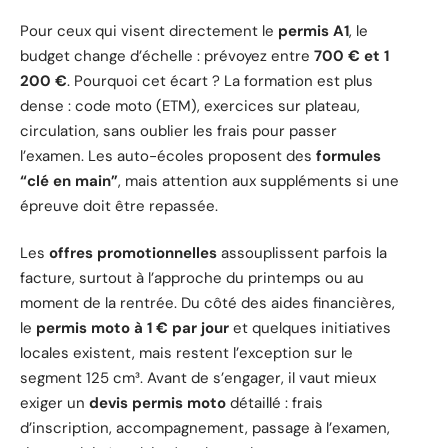
Pour ceux qui visent directement le
permis A1
, le
budget change d’échelle : prévoyez entre
700 € et 1
200 €
. Pourquoi cet écart ? La formation est plus
dense : code moto (ETM), exercices sur plateau,
circulation, sans oublier les frais pour passer
l’examen. Les auto-écoles proposent des
formules
“clé en main”
, mais attention aux suppléments si une
épreuve doit être repassée.
Les
offres promotionnelles
assouplissent parfois la
facture, surtout à l’approche du printemps ou au
moment de la rentrée. Du côté des aides financières,
le
permis moto à 1 € par jour
et quelques initiatives
locales existent, mais restent l’exception sur le
segment 125 cm³. Avant de s’engager, il vaut mieux
exiger un
devis permis moto
détaillé : frais
d’inscription, accompagnement, passage à l’examen,