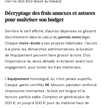
rien ne doit être laissé au hasard.
Décryptage des frais annexes et astuces
pour maîtriser son budget
Derrière le tarif affiché, d’autres dépenses se glissent
discrètement dans le calcul du
permis moto
léger.
Chaque
moto-école
a ses propres habitudes : l’accès
à la piste, les démarches administratives, la location
de l’équipement peuvent faire grossir la note. D’où
l’importance du devis détaillé, à réclamer avant tout
engagement, pour éviter les frais inattendus.
L’
équipement
homologué, lui, n’est jamais superflu.
Casque, gants certifiés
Nf
, blouson, pantalon renforcé,
chaussures montantes : la liste est longue et la
facture, parfois salée. Comptez en général plus de
300 €, et jusqu’à 500 € pour du matériel haut de