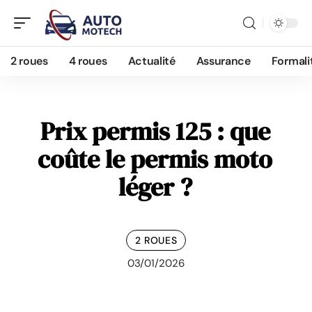
2 roues
4 roues
Actualité
Assurance
Formali
Prix permis 125 : que
coûte le permis moto
léger ?
2 ROUES
03/01/2026