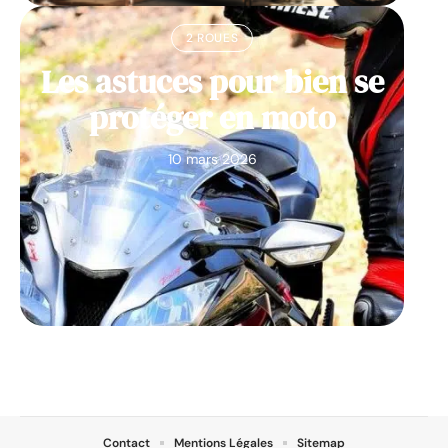
2 ROUES
Les astuces pour bien se
protéger en moto
10 mars 2026
Contact
Mentions Légales
Sitemap