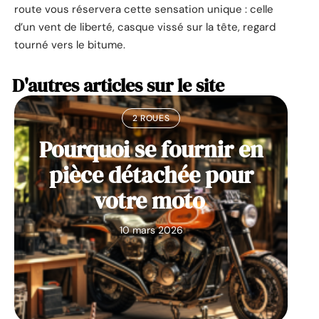
route vous réservera cette sensation unique : celle
d’un vent de liberté, casque vissé sur la tête, regard
tourné vers le bitume.
D'autres articles sur le site
2 ROUES
Pourquoi se fournir en
pièce détachée pour
votre moto
10 mars 2026