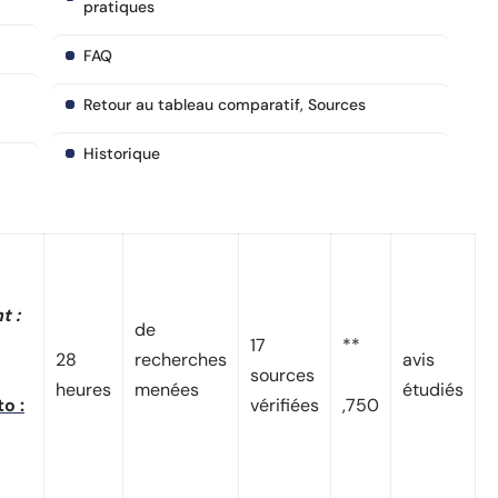
pratiques
FAQ
Retour au tableau comparatif, Sources
Historique
t :
de
17
**
28
recherches
avis
sources
heures
menées
étudiés
o :
vérifiées
,750