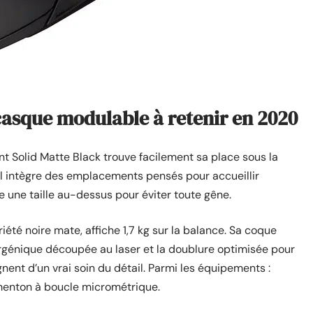
 casque modulable à retenir en 2020
nt Solid Matte Black trouve facilement sa place sous la
, il intègre des emplacements pensés pour accueillir
e une taille au-dessus pour éviter toute gêne.
été noire mate, affiche 1,7 kg sur la balance. Sa coque
rgénique découpée au laser et la doublure optimisée pour
nent d’un vrai soin du détail. Parmi les équipements :
 menton à boucle micrométrique.