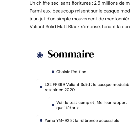
Un chiffre sec, sans fioritures : 2,5 millions d
Parmi eux, beaucoup misent sur le casque modu
à un jet d’un simple mouvement de mentonnière
Valiant Solid Matt Black s’impose, tenant la co
Sommaire
Choisir l’édition
LS2 FF399 Valiant Solid : le casque modulab
retenir en 2020
Voir le test complet, Meilleur rapport
qualité/prix
Yema YM-925 : la référence accessible