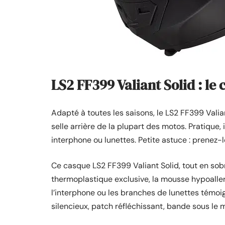
LS2 FF399 Valiant Solid : le
Adapté à toutes les saisons, le LS2 FF399 Valia
selle arrière de la plupart des motos. Pratique
interphone ou lunettes. Petite astuce : prenez-l
Ce casque LS2 FF399 Valiant Solid, tout en sobri
thermoplastique exclusive, la mousse hypoalle
l’interphone ou les branches de lunettes témoig
silencieux, patch réfléchissant, bande sous le