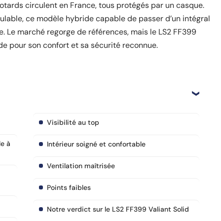
e motards circulent en France, tous protégés par un casque.
lable, ce modèle hybride capable de passer d’un intégral
. Le marché regorge de références, mais le LS2 FF399
rde pour son confort et sa sécurité reconnue.
Visibilité au top
le à
Intérieur soigné et confortable
Ventilation maîtrisée
Points faibles
Notre verdict sur le LS2 FF399 Valiant Solid