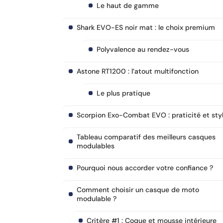
Le haut de gamme
Shark EVO-ES noir mat : le choix premium
Polyvalence au rendez-vous
Astone RT1200 : l’atout multifonction
Le plus pratique
Scorpion Exo-Combat EVO : praticité et sty
Tableau comparatif des meilleurs casques
modulables
Pourquoi nous accorder votre confiance ?
Comment choisir un casque de moto
modulable ?
Critère #1 : Coque et mousse intérieure