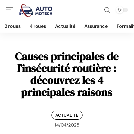
2 roues
4 roues
Actualité
Assurance
Formali
Causes principales de
l’insécurité routière :
découvrez les 4
principales raisons
ACTUALITÉ
14/04/2025