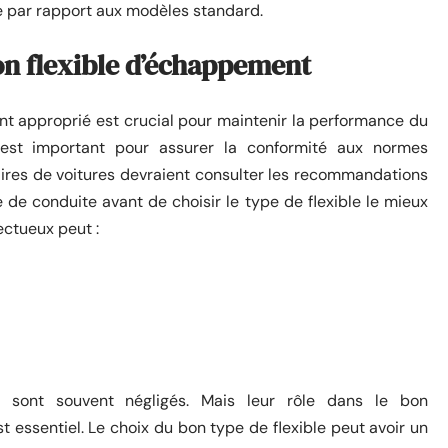
re par rapport aux modèles standard.
on flexible d’échappement
nt approprié est crucial pour maintenir la performance du
est important pour assurer la conformité aux normes
aires de voitures devraient consulter les recommandations
e de conduite avant de choisir le type de flexible le mieux
fectueux peut :
t sont souvent négligés. Mais leur rôle dans le bon
ssentiel. Le choix du bon type de flexible peut avoir un