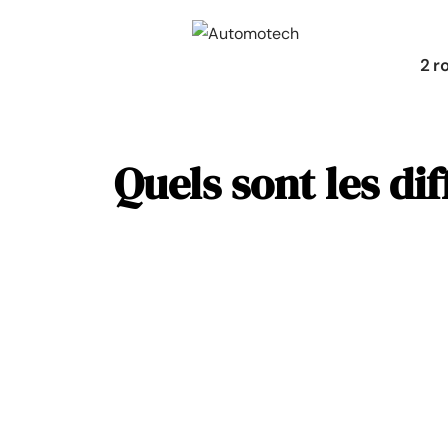
2 r
Quels sont les di