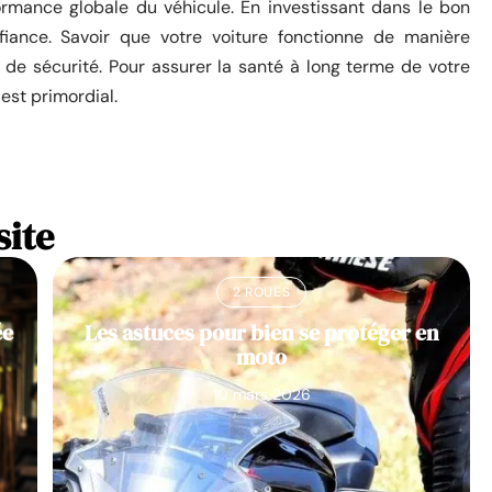
rformance globale du véhicule. En investissant dans le bon
fiance. Savoir que votre voiture fonctionne de manière
de sécurité. Pour assurer la santé à long terme de votre
est primordial.
site
2 ROUES
ée
Les astuces pour bien se protéger en
moto
10 mars 2026