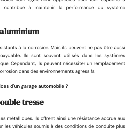
la contribue à maintenir la performance du système
n aluminium
stants à la corrosion. Mais ils peuvent ne pas être aussi
xydable. Ils sont souvent utilisés dans les systèmes
tique. Cependant, ils peuvent nécessiter un remplacement
a corrosion dans des environnements agressifs.
vices d'un garage automobile ?
ouble tresse
 métalliques. Ils offrent ainsi une résistance accrue aux
our les véhicules soumis à des conditions de conduite plus