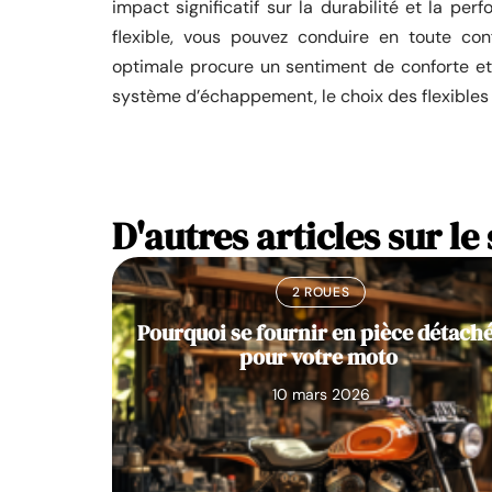
impact significatif sur la durabilité et la pe
flexible, vous pouvez conduire en toute con
optimale procure un sentiment de conforte et 
système d’échappement, le choix des flexibles 
D'autres articles sur le 
2 ROUES
Pourquoi se fournir en pièce détach
pour votre moto
10 mars 2026