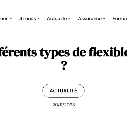
oues
4 roues
Actualité
Assurance
Formal
fférents types de flexi
?
ACTUALITÉ
20/11/2023