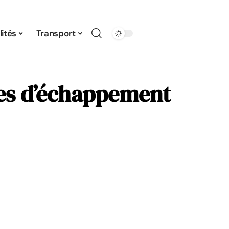
ités
Transport
bles d’échappement