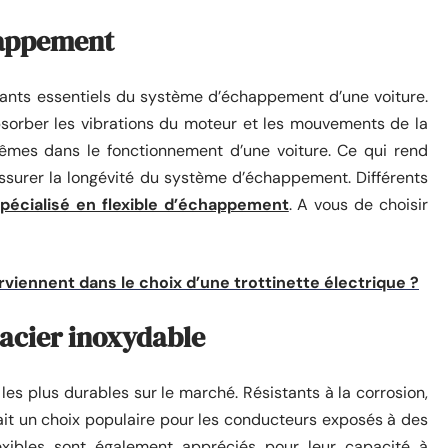
chappement
ants essentiels du système d’échappement d’une voiture.
absorber les vibrations du moteur et les mouvements de la
trêmes dans le fonctionnement d’une voiture. Ce qui rend
assurer la longévité du système d’échappement. Différents
spécialisé en flexible d’échappement
. A vous de choisir
erviennent dans le choix d’une trottinette électrique ?
acier inoxydable
es plus durables sur le marché. Résistants à la corrosion,
 fait un choix populaire pour les conducteurs exposés à des
flexibles sont également appréciés pour leur capacité à