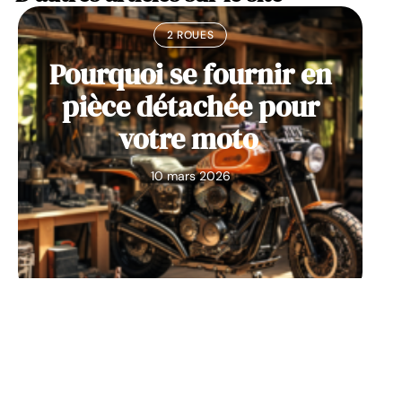
2 ROUES
Pourquoi se fournir en
pièce détachée pour
votre moto
10 mars 2026
2 ROUES
Les astuces pour bien se
protéger en moto