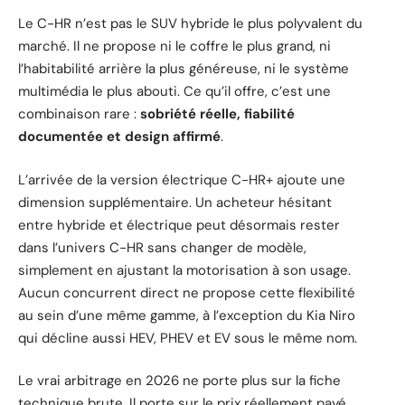
Le C-HR n’est pas le SUV hybride le plus polyvalent du
marché. Il ne propose ni le coffre le plus grand, ni
l’habitabilité arrière la plus généreuse, ni le système
multimédia le plus abouti. Ce qu’il offre, c’est une
combinaison rare :
sobriété réelle, fiabilité
documentée et design affirmé
.
L’arrivée de la version électrique C-HR+ ajoute une
dimension supplémentaire. Un acheteur hésitant
entre hybride et électrique peut désormais rester
dans l’univers C-HR sans changer de modèle,
simplement en ajustant la motorisation à son usage.
Aucun concurrent direct ne propose cette flexibilité
au sein d’une même gamme, à l’exception du Kia Niro
qui décline aussi HEV, PHEV et EV sous le même nom.
Le vrai arbitrage en 2026 ne porte plus sur la fiche
technique brute. Il porte sur le prix réellement payé