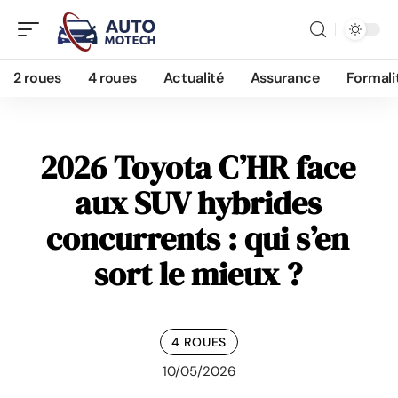
2 roues
4 roues
Actualité
Assurance
Formali
2026 Toyota C’HR face
aux SUV hybrides
concurrents : qui s’en
sort le mieux ?
4 ROUES
10/05/2026