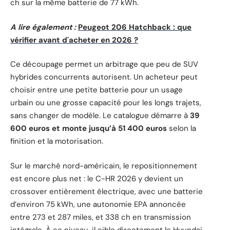
ch sur la même batterie de 77 kWh.
A lire également :
Peugeot 206 Hatchback : que
vérifier avant d'acheter en 2026 ?
Ce découpage permet un arbitrage que peu de SUV
hybrides concurrents autorisent. Un acheteur peut
choisir entre une petite batterie pour un usage
urbain ou une grosse capacité pour les longs trajets,
sans changer de modèle. Le catalogue démarre à
39
600 euros et monte jusqu’à 51 400 euros
selon la
finition et la motorisation.
Sur le marché nord-américain, le repositionnement
est encore plus net : le C-HR 2026 y devient un
crossover entièrement électrique, avec une batterie
d’environ 75 kWh, une autonomie EPA annoncée
entre 273 et 287 miles, et 338 ch en transmission
intégrale. À ce niveau, il cible directement le Hyundai