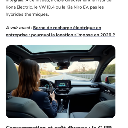
Kona Electric, le VW ID.4 ou le Kia Niro EV, pas les
hybrides thermiques.
A voir aussi :
Borne de recharge électrique en
entreprise : pourquoi la location s'impose en 2026 ?