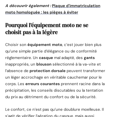
A découvrir également :
Plaque d'immatriculation
moto homologuée : les pièges à éviter
Pourquoi l’équipement moto ne se
choisit pas à la légère
Choisir son
équipement moto
, c’est jouer bien plus
qu’une simple partie d’élégance ou de conformité
réglementaire. Un
casque
mal adapté, des
gants
inappropriés, un
blouson
sélectionné à la va-vite et
l’absence de
protection dorsale
peuvent transformer
un léger accrochage en véritable cauchemar pour le
corps. Les
erreurs courantes
prennent racine dans la
précipitation, les conseils discutables ou la tentation
du prix au détriment du confort ou de la sécurité.
Le confort, ce n’est pas qu’une doublure moelleuse. Il
s’agit de vérifier l’aération du casque, mais aussi