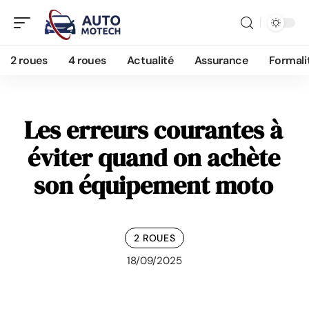
2 roues
4 roues
Actualité
Assurance
Formali
Les erreurs courantes à
éviter quand on achète
son équipement moto
2 ROUES
18/09/2025