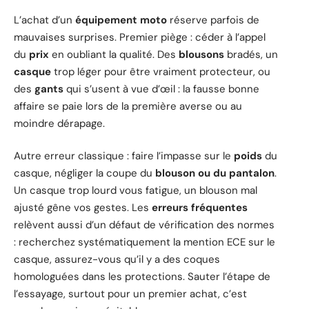
L’achat d’un
équipement moto
réserve parfois de
mauvaises surprises. Premier piège : céder à l’appel
du
prix
en oubliant la qualité. Des
blousons
bradés, un
casque
trop léger pour être vraiment protecteur, ou
des
gants
qui s’usent à vue d’œil : la fausse bonne
affaire se paie lors de la première averse ou au
moindre dérapage.
Autre erreur classique : faire l’impasse sur le
poids
du
casque, négliger la coupe du
blouson ou du pantalon
.
Un casque trop lourd vous fatigue, un blouson mal
ajusté gêne vos gestes. Les
erreurs fréquentes
relèvent aussi d’un défaut de vérification des normes
: recherchez systématiquement la mention ECE sur le
casque, assurez-vous qu’il y a des coques
homologuées dans les protections. Sauter l’étape de
l’essayage, surtout pour un premier achat, c’est