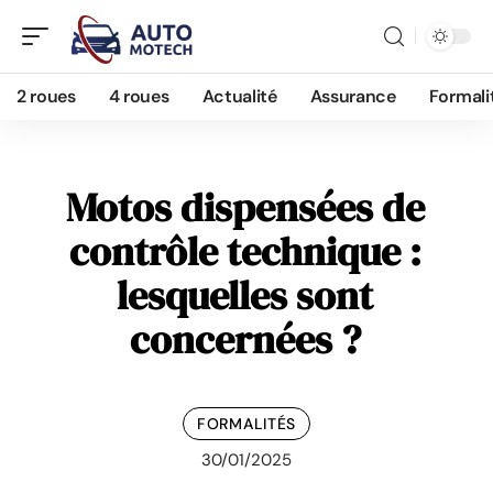
2 roues
4 roues
Actualité
Assurance
Formali
Motos dispensées de
contrôle technique :
lesquelles sont
concernées ?
FORMALITÉS
30/01/2025