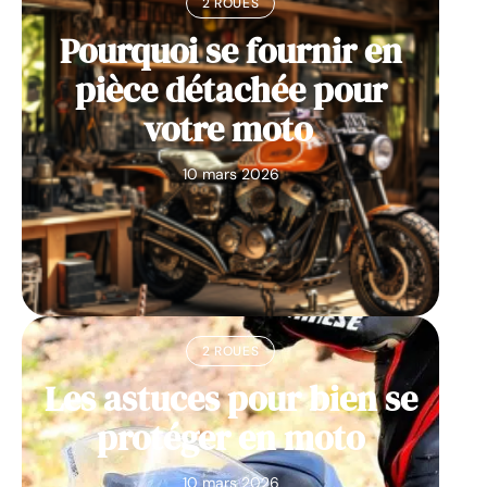
2 ROUES
Pourquoi se fournir en
pièce détachée pour
votre moto
10 mars 2026
2 ROUES
Les astuces pour bien se
protéger en moto
10 mars 2026