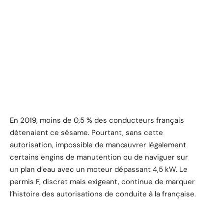
En 2019, moins de 0,5 % des conducteurs français
détenaient ce sésame. Pourtant, sans cette
autorisation, impossible de manœuvrer légalement
certains engins de manutention ou de naviguer sur
un plan d’eau avec un moteur dépassant 4,5 kW. Le
permis F, discret mais exigeant, continue de marquer
l’histoire des autorisations de conduite à la française.