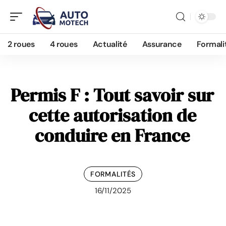
2 roues
4 roues
Actualité
Assurance
Formali
Permis F : Tout savoir sur
cette autorisation de
conduire en France
FORMALITÉS
16/11/2025