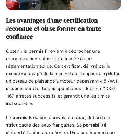
Les avantages d’une certification
reconnue et où se former en toute
confiance
Obtenir le
permis F
revient à décrocher une
reconnaissance officielle, adossée à une
réglementation solide. Ce certificat, délivré par le
ministère chargé de la mer, valide la capacité à piloter
un bateau de plaisance à moteur dépassant 4,5 kW. Il
s’appuie sur des textes spécifiques : décret n°2007-
1167, arrêtés successifs, et garantit une légitimité
indiscutable.
Le
permis F
, ou son équivalent actuel, déborde le
strict cadre des eaux françaises. Sa
portabilité
s’étend à l’Union européenne, l’Espace économique