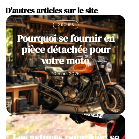
D'autres articles sur le site
2 ROUES
Pourquoi se fournir en
pièce détachée pour
votre moto
10 mars 2026
2 ROUES
Les astuces pour bien se