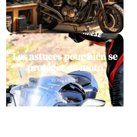
2 ROUES
Les astuces pour bien se
protéger en moto
10 mars 2026