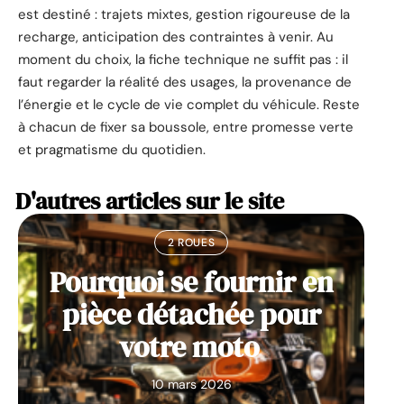
est destiné : trajets mixtes, gestion rigoureuse de la
recharge, anticipation des contraintes à venir. Au
moment du choix, la fiche technique ne suffit pas : il
faut regarder la réalité des usages, la provenance de
l’énergie et le cycle de vie complet du véhicule. Reste
à chacun de fixer sa boussole, entre promesse verte
et pragmatisme du quotidien.
D'autres articles sur le site
2 ROUES
Pourquoi se fournir en
pièce détachée pour
votre moto
10 mars 2026