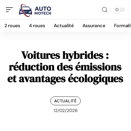
2 roues
4 roues
Actualité
Assurance
Formali
Voitures hybrides :
réduction des émissions
et avantages écologiques
ACTUALITÉ
12/02/2026