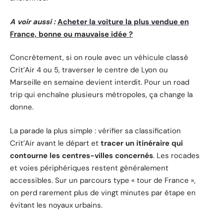
A voir aussi :
Acheter la voiture la plus vendue en
France, bonne ou mauvaise idée ?
Concrètement, si on roule avec un véhicule classé
Crit’Air 4 ou 5, traverser le centre de Lyon ou
Marseille en semaine devient interdit. Pour un road
trip qui enchaîne plusieurs métropoles, ça change la
donne.
La parade la plus simple : vérifier sa classification
Crit’Air avant le départ et
tracer un itinéraire qui
contourne les centres-villes concernés
. Les rocades
et voies périphériques restent généralement
accessibles. Sur un parcours type « tour de France »,
on perd rarement plus de vingt minutes par étape en
évitant les noyaux urbains.