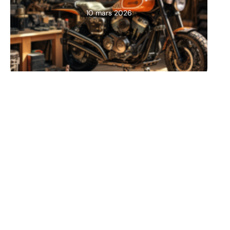
10 mars 2026
2 ROUES
Les astuces pour bien se
protéger en moto
10 mars 2026