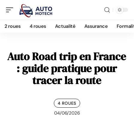
2 roues
4 roues
Actualité
Assurance
Formali
Auto Road trip en France
: guide pratique pour
tracer la route
4 ROUES
04/06/2026