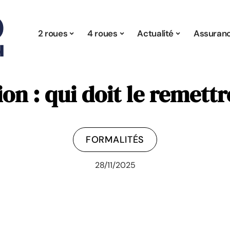
2 roues
4 roues
Actualité
Assuran
ion : qui doit le remettr
FORMALITÉS
28/11/2025