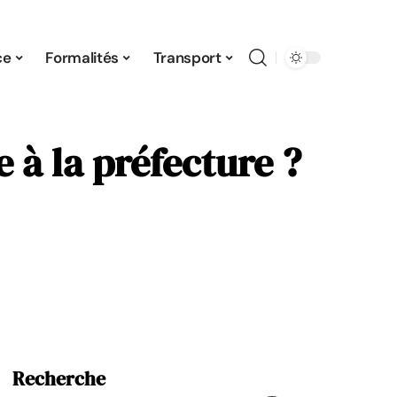
ce
Formalités
Transport
e à la préfecture ?
Recherche