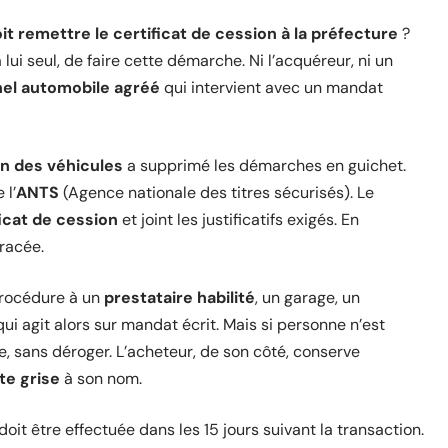
oit remettre le certificat de cession à la préfecture
?
 lui seul, de faire cette démarche. Ni l’acquéreur, ni un
nel automobile agréé
qui intervient avec un mandat
n des véhicules
a supprimé les démarches en guichet.
 l’
ANTS
(Agence nationale des titres sécurisés). Le
ficat de cession
et joint les justificatifs exigés. En
tracée.
procédure à un
prestataire habilité
, un garage, un
ui agit alors sur mandat écrit. Mais si personne n’est
, sans déroger. L’acheteur, de son côté, conserve
te grise
à son nom.
 doit être effectuée dans les 15 jours suivant la transaction.