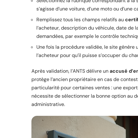
Sélectionnez la rubrique correspondant à la s
s’agisse d’une voiture, d’une moto ou d’une c
Remplissez tous les champs relatifs au
certi
l’acheteur, description du véhicule, date de l
demandées, par exemple le contrôle techniqu
Une fois la procédure validée, le site génère
l’acheteur pour qu’il puisse s’occuper du c
Après validation, l’ANTS délivre un
accusé d’e
protège l’ancien propriétaire en cas de contest
particularité pour certaines ventes : une export
nécessite de sélectionner la bonne option au d
administrative.