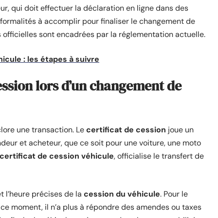
ur, qui doit effectuer la déclaration en ligne dans des
es formalités à accomplir pour finaliser le changement de
s officielles sont encadrées par la réglementation actuelle.
icule : les étapes à suivre
 cession lors d’un changement de
clore une transaction. Le
certificat de cession
joue un
vendeur et acheteur, que ce soit pour une voiture, une moto
certificat de cession véhicule
, officialise le transfert de
et l’heure précises de la
cession du véhicule
. Pour le
de ce moment, il n’a plus à répondre des amendes ou taxes