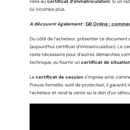
liées au
certificat d’immatriculation
. Si un r
lui incombe plus.
A découvrir également :
GR Online : commen
Du côté de l’acheteur, présenter ce document 
(aujourd’hui certificat d’immatriculation). Le ce
reste nécessaire pour d’autres démarches comme
technique, ou fournir un
certificat de situatio
Le
certificat de cession
s’impose ainsi comme
Preuve formelle, outil de protection, il garant
l’acheteur et rend la vente ou le don d’un véhicu