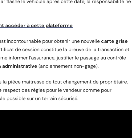
adar flashe le véhicule après cette date, la responsabilité ne
t accéder à cette plateforme
est incontournable pour obtenir une nouvelle
carte grise
rtificat de cession constitue la preuve de la transaction et
 informer l’assurance, justifier le passage au contrôle
n administrative
(anciennement non-gage).
 la pièce maîtresse de tout changement de propriétaire.
it le respect des règles pour le vendeur comme pour
le possible sur un terrain sécurisé.