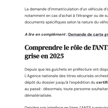
La demande d’immatriculation d’un véhicule d’o
notamment en cas d’achat à l’étranger ou de s
documents spécifiques selon la nature du véhicu
A lire en complément :
Demande de carte gr
Comprendre le rôle de l’ANTS
grise en 2025
Depuis que les guichets en préfecture ont dispa
L’Agence nationale des titres sécurisés orches
dépôt du dossier jusqu’à l’expédition du
certif
au passé : désormais, toute personne souhaitan
dématérialisée.
Derrière son interface en ligne, l’ANTS supervis