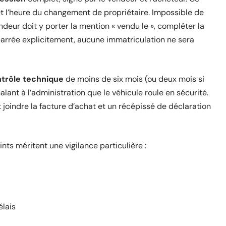
 et l’heure du changement de propriétaire. Impossible de
endeur doit y porter la mention « vendu le », compléter la
 barrée explicitement, aucune immatriculation ne sera
trôle technique
de moins de six mois (ou deux mois si
alant à l’administration que le véhicule roule en sécurité.
t joindre la facture d’achat et un récépissé de déclaration
ints méritent une vigilance particulière :
élais