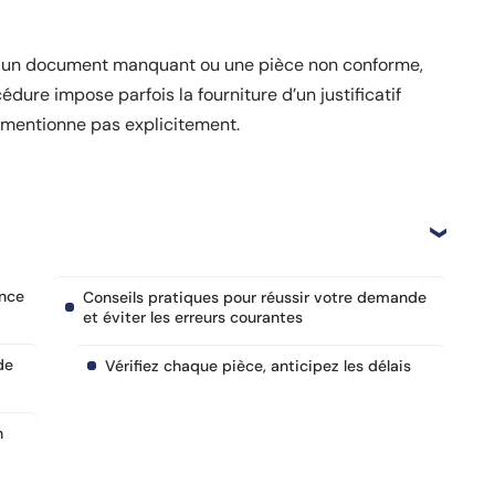
r un document manquant ou une pièce non conforme,
dure impose parfois la fourniture d’un justificatif
le mentionne pas explicitement.
ance
Conseils pratiques pour réussir votre demande
et éviter les erreurs courantes
de
Vérifiez chaque pièce, anticipez les délais
n