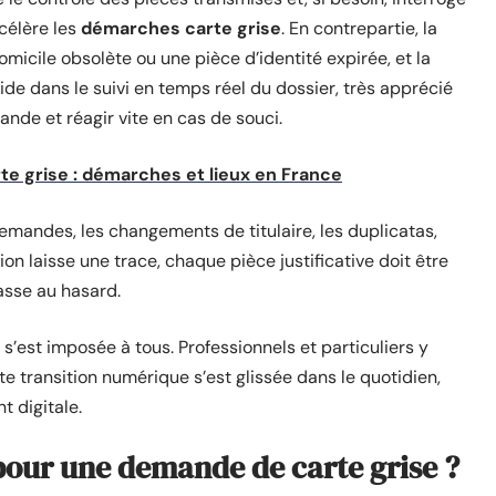
célère les
démarches carte grise
. En contrepartie, la
 domicile obsolète ou une pièce d’identité expirée, et la
de dans le suivi en temps réel du dossier, très apprécié
ande et réagir vite en cas de souci.
e grise : démarches et lieux en France
emandes, les changements de titulaire, les duplicatas,
ion laisse une trace, chaque pièce justificative doit être
passe au hasard.
s’est imposée à tous. Professionnels et particuliers y
e transition numérique s’est glissée dans le quotidien,
 digitale.
our une demande de carte grise ?