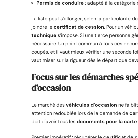
Permis de conduire
: adapté à la catégorie 
La liste peut s’allonger, selon la particularité 
joindre le
certificat de cession
. Pour un véhic
technique
s’impose. Si une tierce personne gè
nécessaire. Un point commun à tous ces documen
coupés, et il vaut mieux vérifier une seconde foi
vaut miser sur la rigueur dès le départ que dev
Focus sur les démarches spé
d’occasion
Le marché des
véhicules d’occasion
ne faibli
attention redoublée lors de la demande de
car
doit d’avoir tous les
documents pour la carte 
Premier impératif : récupérer le
certificat de 