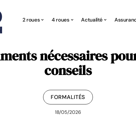
2 roues
4 roues
Actualité
Assuran
cuments nécessaires pou
conseils
FORMALITÉS
18/05/2026