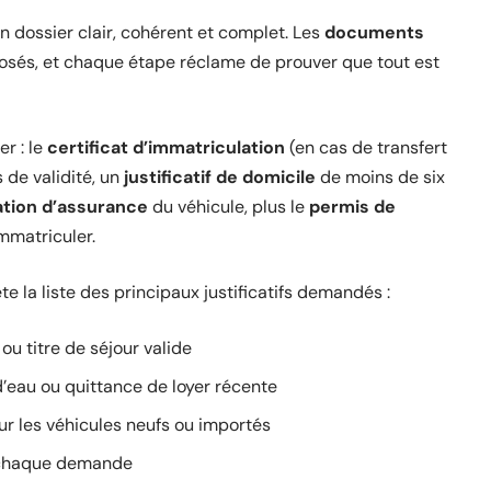
n dossier clair, cohérent et complet. Les
documents
sés, et chaque étape réclame de prouver que tout est
er : le
certificat d’immatriculation
(en cas de transfert
 de validité, un
justificatif de domicile
de moins de six
ation d’assurance
du véhicule, plus le
permis de
mmatriculer.
tête la liste des principaux justificatifs demandés :
ou titre de séjour valide
 d’eau ou quittance de loyer récente
our les véhicules neufs ou importés
 chaque demande