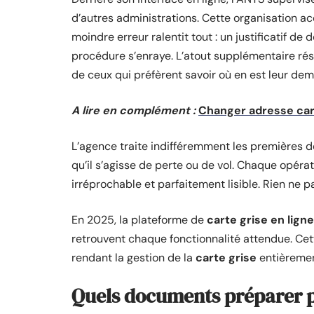
d’autres administrations. Cette organisation ac
moindre erreur ralentit tout : un justificatif de
procédure s’enraye. L’atout supplémentaire rési
de ceux qui préfèrent savoir où en est leur dem
A lire en complément :
Changer adresse cart
L’agence traite indifféremment les premières d
qu’il s’agisse de perte ou de vol. Chaque opérat
irréprochable et parfaitement lisible. Rien ne 
En 2025, la plateforme de
carte grise en ligne
retrouvent chaque fonctionnalité attendue. Cett
rendant la gestion de la
carte grise
entièrement
Quels documents préparer p