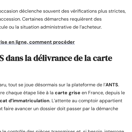
ccasion déclenche souvent des vérifications plus strictes,
uccession. Certaines démarches requièrent des
le ou la situation administrative de l’acheteur.
ise en ligne, comment procéder
 dans la délivrance de la carte
ru, tout se joue désormais sur la plateforme de l’
ANTS
.
tre chaque étape liée à la
carte grise
en France, depuis le
icat d’immatriculation
. L’attente au comptoir appartient
t faire avancer un dossier doit passer par la démarche
e le contrôle des pièces transmises et, si besoin, interroge