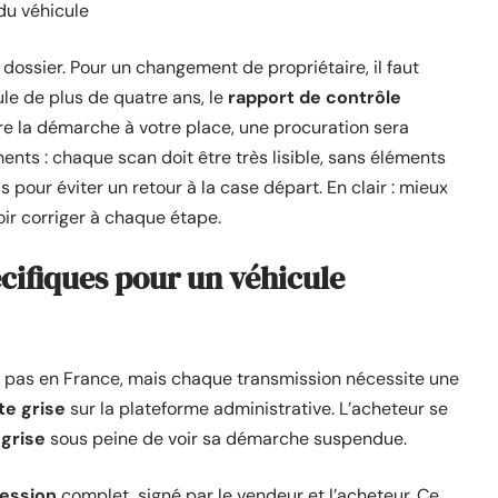
du véhicule
du dossier. Pour un changement de propriétaire, il faut
ule de plus de quatre ans, le
rapport de contrôle
re la démarche à votre place, une procuration sera
ts : chaque scan doit être très lisible, sans éléments
s pour éviter un retour à la case départ. En clair : mieux
oir corriger à chaque étape.
cifiques pour un véhicule
t pas en France, mais chaque transmission nécessite une
te grise
sur la plateforme administrative. L’acheteur se
grise
sous peine de voir sa démarche suspendue.
cession
complet, signé par le vendeur et l’acheteur. Ce