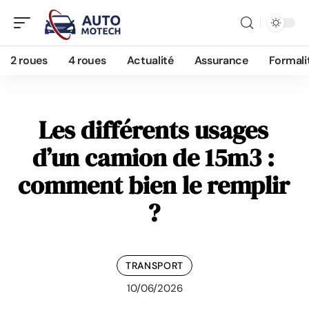
2 roues
4 roues
Actualité
Assurance
Formali
Les différents usages
d’un camion de 15m3 :
comment bien le remplir
?
TRANSPORT
10/06/2026