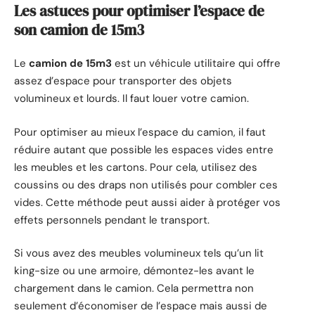
Les astuces pour optimiser l’espace de
son camion de 15m3
Le
camion de 15m3
est un véhicule utilitaire qui offre
assez d’espace pour transporter des objets
volumineux et lourds. Il faut louer votre camion.
Pour optimiser au mieux l’espace du camion, il faut
réduire autant que possible les espaces vides entre
les meubles et les cartons. Pour cela, utilisez des
coussins ou des draps non utilisés pour combler ces
vides. Cette méthode peut aussi aider à protéger vos
effets personnels pendant le transport.
Si vous avez des meubles volumineux tels qu’un lit
king-size ou une armoire, démontez-les avant le
chargement dans le camion. Cela permettra non
seulement d’économiser de l’espace mais aussi de