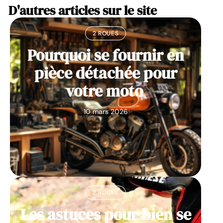
D'autres articles sur le site
2 ROUES
Pourquoi se fournir en
pièce détachée pour
votre moto
10 mars 2026
2 ROUES
Les astuces pour bien se