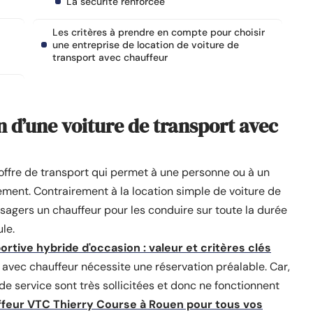
La sécurité renforcée
Les critères à prendre en compte pour choisir
une entreprise de location de voiture de
transport avec chauffeur
 d’une voiture de transport avec
 offre de transport qui permet à une personne ou à un
ment. Contrairement à la location simple de voiture de
 usagers un chauffeur pour les conduire sur toute la durée
ule.
rtive hybride d'occasion : valeur et critères clés
t avec chauffeur nécessite une réservation préalable. Car,
e service sont très sollicitées et donc ne fonctionnent
ffeur VTC Thierry Course à Rouen pour tous vos