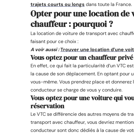
trajets courts ou longs
dans toute la France.
Opter pour une location de 
chauffeur : pourquoi ?
La location de voiture de transport avec chauf
faisant pour ce choix :
A voir aussi :
Trouver une location d’une voit
Vous optez pour un chauffeur privé
En effet, ce qui fait la particularité d’un VTC e
la cause de son déplacement. En optant pour un
vous-même. Vous prendrez place et donnerez l’a
conducteur se charge de vous y conduire.
Vous optez pour une voiture qui vo
réservation
Le VTC se différencie des autres moyens de tran
transport avec chauffeur, vous devriez mentionn
conducteur sont donc dédiés à la cause de vot