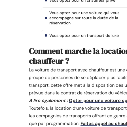
Vous optez pour un chauffeur privé
Vous optez pour une voiture qui vous
accompagne sur toute la durée de la
réservation
Vous optez pour un transport de luxe
Comment marche la location
chauffeur ?
La voiture de transport avec chauffeur est une
groupe de personnes de se déplacer plus facile
transport, cette offre met à la disposition des
prévue dans le contrat de réservation du véhic
A lire également :
Opter pour une voiture spo
Toutefois, la location d’une voiture de transpor
les compagnies de transports offrant ce genre d
que par programmation.
Faites appel au chau