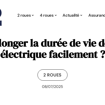
2 roues
4 roues
Actualité
Assuran
onger la durée de vie d
électrique facilement ?
2 ROUES
08/07/2025