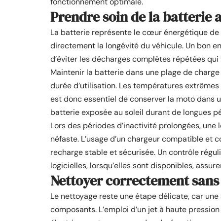
fonctionnement optimale.
Prendre soin de la batterie 
La batterie représente le cœur énergétique de 
directement la longévité du véhicule. Un bon 
d’éviter les décharges complètes répétées qui f
Maintenir la batterie dans une plage de charge
durée d’utilisation. Les températures extrêmes
est donc essentiel de conserver la moto dans u
batterie exposée au soleil durant de longues p
Lors des périodes d’inactivité prolongées, une
néfaste. L’usage d’un chargeur compatible et c
recharge stable et sécurisée. Un contrôle régulie
logicielles, lorsqu’elles sont disponibles, assu
Nettoyer correctement sans 
Le nettoyage reste une étape délicate, car u
composants. L’emploi d’un jet à haute pression es