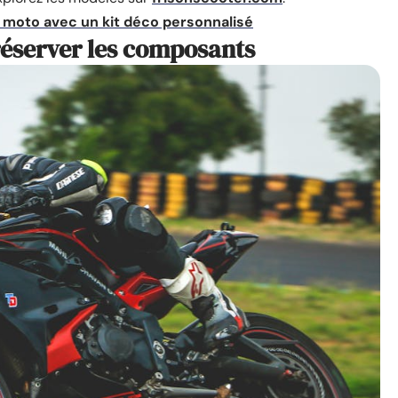
e moto avec un kit déco personnalisé
réserver les composants