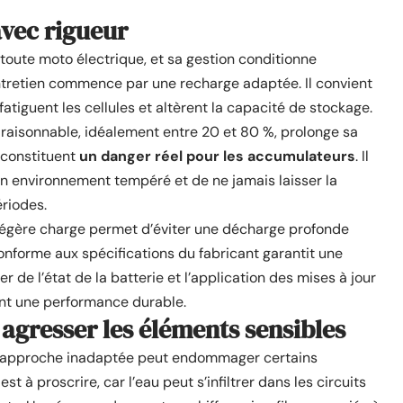
avec rigueur
toute moto électrique, et sa gestion conditionne
entretien commence par une recharge adaptée. Il convient
atiguent les cellules et altèrent la capacité de stockage.
 raisonnable, idéalement entre 20 et 80 %, prolonge sa
 constituent
un danger réel pour les accumulateurs
. Il
n environnement tempéré et de ne jamais laisser la
ériodes.
 légère charge permet d’éviter une décharge profonde
onforme aux spécifications du fabricant garantit une
r de l’état de la batterie et l’application des mises à jour
rent une performance durable.
agresser les éléments sensibles
ne approche inadaptée peut endommager certains
t à proscrire, car l’eau peut s’infiltrer dans les circuits