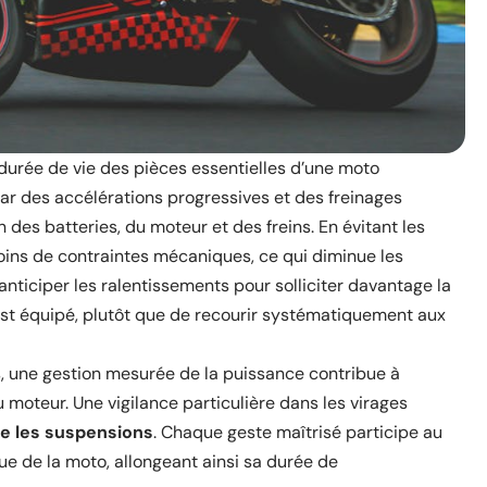
 durée de vie des pièces essentielles d’une moto
par des accélérations progressives et des freinages
n des batteries, du moteur et des freins. En évitant les
moins de contraintes mécaniques, ce qui diminue les
anticiper les ralentissements pour solliciter davantage la
est équipé, plutôt que de recourir systématiquement aux
, une gestion mesurée de la puissance contribue à
u moteur. Une vigilance particulière dans les virages
ue les suspensions
. Chaque geste maîtrisé participe au
ue de la moto, allongeant ainsi sa durée de