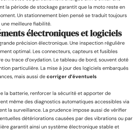
t la période de stockage garantit que la moto reste en
 moment. Un stationnement bien pensé se traduit toujours
une meilleure fiabilité.
ments électroniques et logiciels
grande précision électronique. Une inspection régulière
ment optimal. Les connecteurs, capteurs et fusibles
e ou trace d’oxydation. Le tableau de bord, souvent doté
tion particulière. La mise à jour des logiciels embarqués
ances, mais aussi de
corriger d’éventuels
 la batterie, renforcer la sécurité et apporter de
ffrent même des diagnostics automatiques accessibles via
ent la surveillance. La prudence impose aussi de vérifier
ventuelles détériorations causées par des vibrations ou par
ière garantit ainsi un système électronique stable et