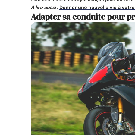
A lire aussi :
Donner une nouvelle vie à votr
Adapter sa conduite pour p