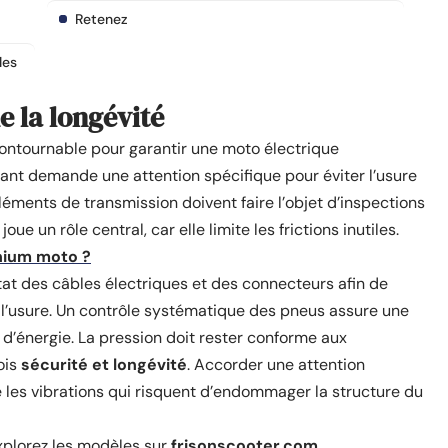
Retenez
les
e la longévité
ontournable pour garantir une moto électrique
nt demande une attention spécifique pour éviter l’usure
léments de transmission doivent faire l’objet d’inspections
ue un rôle central, car elle limite les frictions inutiles.
thium moto ?
tat des câbles électriques et des connecteurs afin de
 à l’usure. Un contrôle systématique des pneus assure une
d’énergie. La pression doit rester conforme aux
ois
sécurité et longévité
. Accorder une attention
te les vibrations qui risquent d’endommager la structure du
xplorez les modèles sur
frisonscooter.com
.