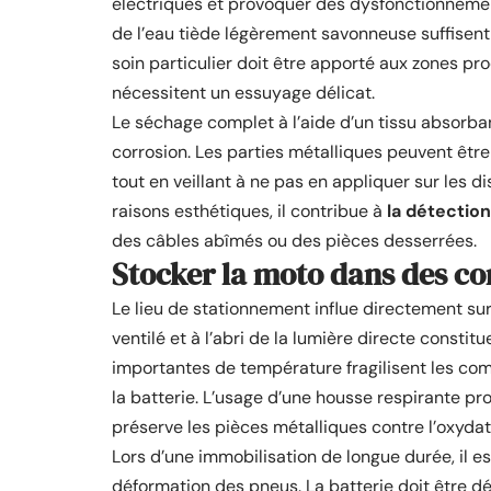
électriques et provoquer des dysfonctionnemen
de l’eau tiède légèrement savonneuse suffisent 
soin particulier doit être apporté aux zones pr
nécessitent un essuyage délicat.
Le séchage complet à l’aide d’un tissu absorbant
corrosion. Les parties métalliques peuvent êtr
tout en veillant à ne pas en appliquer sur les d
raisons esthétiques, il contribue à
la détectio
des câbles abîmés ou des pièces desserrées.
Stocker la moto dans des co
Le lieu de stationnement influe directement sur
ventilé et à l’abri de la lumière directe constit
importantes de température fragilisent les co
la batterie. L’usage d’une housse respirante pro
préserve les pièces métalliques contre l’oxydat
Lors d’une immobilisation de longue durée, il e
déformation des pneus. La batterie doit être d