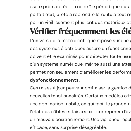
usure prématurée. Un contrôle périodique duran
parfait état, prête à reprendre la route à tout
par un vieillissement plus lent des matériaux et 
Vérifier fréquemment les élé
L’univers de la moto électrique repose sur une 
des systèmes électriques assure un fonctionne
doivent être examinés pour détecter toute usur
d’un système numérique, mérite aussi une atten
permet non seulement d’améliorer les perform
dysfonctionnements
.
Ces mises à jour peuvent optimiser la gestion de
nouvelles fonctionnalités. Certains modèles o
une application mobile, ce qui facilite grandem
l’état des câbles et faisceaux pour repérer d’é
un mauvais positionnement. Une vigilance régul
efficace, sans surprise désagréable.