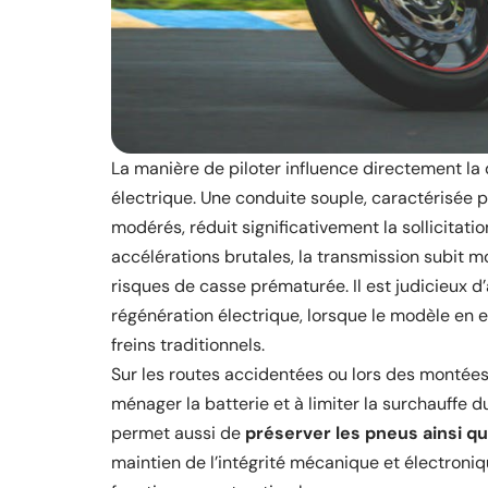
La manière de piloter influence directement la
électrique. Une conduite souple, caractérisée 
modérés, réduit significativement la sollicitatio
accélérations brutales, la transmission subit 
risques de casse prématurée. Il est judicieux d’
régénération électrique, lorsque le modèle en 
freins traditionnels.
Sur les routes accidentées ou lors des montées
ménager la batterie et à limiter la surchauffe d
permet aussi de
préserver les pneus ainsi q
maintien de l’intégrité mécanique et électroniq