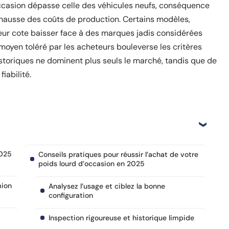
ccasion dépasse celle des véhicules neufs, conséquence
a hausse des coûts de production. Certains modèles,
leur cote baisser face à des marques jadis considérées
yen toléré par les acheteurs bouleverse les critères
istoriques ne dominent plus seuls le marché, tandis que de
iabilité.
2025
Conseils pratiques pour réussir l’achat de votre
poids lourd d’occasion en 2025
mion
Analysez l’usage et ciblez la bonne
configuration
Inspection rigoureuse et historique limpide