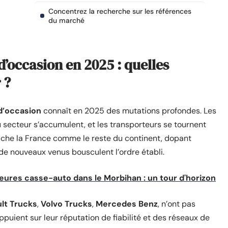
Concentrez la recherche sur les références
du marché
’occasion en 2025 : quelles
 ?
d’occasion
connaît en 2025 des mutations profondes. Les
du secteur s’accumulent, et les transporteurs se tournent
che la France comme le reste du continent, dopant
de nouveaux venus bousculent l’ordre établi.
leures casse-auto dans le Morbihan : un tour d'horizon
lt Trucks
,
Volvo Trucks
,
Mercedes Benz
, n’ont pas
ppuient sur leur réputation de fiabilité et des réseaux de