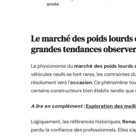
année
Le marché des poids lourds d
grandes tendances observer
La physionomie du
marché des poids lourds 
véhicules neufs se font rares, les contraintes 
résolument vers l’
occasion
. Ce phénomène tou
certains constructeurs bien établis tandis que 
A lire en complément :
Exploration des meil
Logiquement, les références historiques,
Renau
perdu la confiance des professionnels. Elles s’a