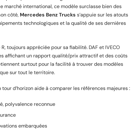
le marché international, ce modèle surclasse bien des
son côté,
Mercedes Benz Trucks
s’appuie sur les atouts
quipements technologiques et la qualité de ses dernières
e R, toujours appréciée pour sa fiabilité. DAF et IVECO
 affichant un rapport qualité/prix attractif et des coûts
etiennent surtout pour la facilité à trouver des modèles
e sur tout le territoire.
n tour d’horizon aide à comparer les références majeures :
fié, polyvalence reconnue
durance
novations embarquées