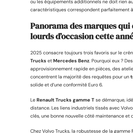
ou les équipements additionnels ne doit rien a
caractéristiques correspondent parfaitement à 
Panorama des marques qui 
lourds d’occasion cette ann
2025 consacre toujours trois favoris sur le cr
Trucks
et
Mercedes Benz
. Pourquoi eux ? Des
approvisionnement rapide en pièces, des atelier
concentrent la majorité des requêtes pour un
t
solide et d’une conformité Euro 6.
Le
Renault Trucks gamme T
se démarque, idéal
distance. Les liens industriels tissés avec Vol
clés, une bonne nouvelle côté maintenance et di
Chez Volvo Trucks, la robustesse de la gamme 