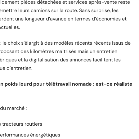
pidement pièces détachées et services après-vente reste
ettre leurs camions sur la route. Sans surprise, les
ardent une longueur d’avance en termes d’économies et
ctuelles.
 : le choix s’élargit à des modèles récents récents issus de
proposant des kilomètres maîtrisés mais un entretien
ériques et la digitalisation des annonces facilitent les
ue d’entretien.
 poids lourd pour télétravail nomade : est-ce réaliste
 du marché :
s tracteurs routiers
 performances énergétiques