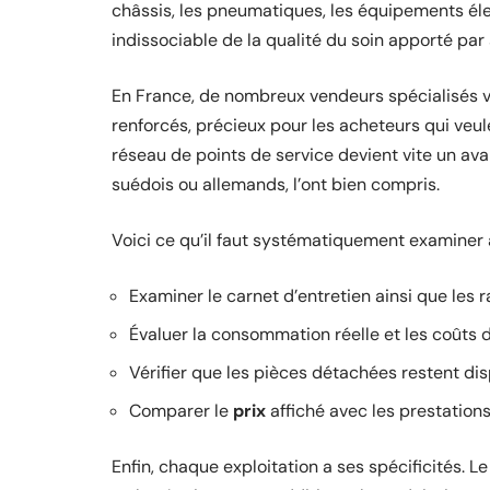
châssis, les pneumatiques, les équipements éle
indissociable de la qualité du soin apporté par
En France, de nombreux vendeurs spécialisés v
renforcés, précieux pour les acheteurs qui veule
réseau de points de service devient vite un avan
suédois ou allemands, l’ont bien compris.
Voici ce qu’il faut systématiquement examiner a
Examiner le carnet d’entretien ainsi que les 
Évaluer la consommation réelle et les coûts d
Vérifier que les pièces détachées restent di
Comparer le
prix
affiché avec les prestation
Enfin, chaque exploitation a ses spécificités. L