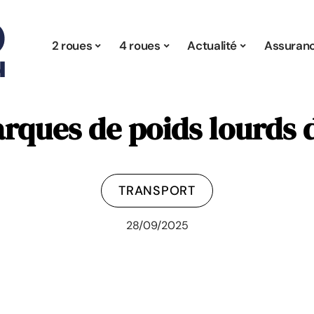
2 roues
4 roues
Actualité
Assuran
rques de poids lourds 
TRANSPORT
28/09/2025