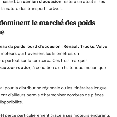
u hasard. Un
camion d’occasion
restera un atout si ses
la nature des transports prévus.
dominent le marché des poids
ée
éneau du
poids lourd d’occasion
:
Renault Trucks
,
Volvo
 moteurs qui traversent les kilomètres, un
s partout sur le territoire… Ces trois marques
racteur routier
, à condition d’un historique mécanique
 pour la distribution régionale ou les itinéraires longue
vo ont d’ailleurs permis d’harmoniser nombres de pièces
sponibilité.
FH perce particulièrement grâce à ses moteurs endurants