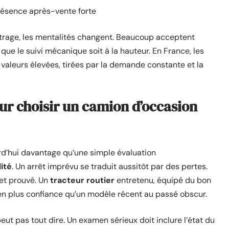
résence après-vente forte
ométrage, les mentalités changent. Beaucoup acceptent
que le suivi mécanique soit à la hauteur. En France, les
 valeurs élevées, tirées par la demande constante et la
our choisir un camion d’occasion
rd’hui davantage qu’une simple évaluation
lité
. Un arrêt imprévu se traduit aussitôt par des pertes.
 et prouvé. Un
tracteur routier
entretenu, équipé du bon
bien plus confiance qu’un modèle récent au passé obscur.
peut pas tout dire. Un examen sérieux doit inclure l’état du