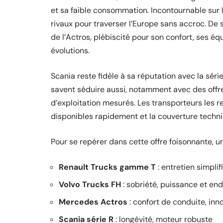
et sa faible consommation. Incontournable sur 
rivaux pour traverser l’Europe sans accroc. De 
de l’Actros, plébiscité pour son confort, ses é
évolutions.
Scania reste fidèle à sa réputation avec la séri
savent séduire aussi, notamment avec des offres
d’exploitation mesurés. Les transporteurs les r
disponibles rapidement et la couverture techniqu
Pour se repérer dans cette offre foisonnante, u
Renault Trucks gamme T
: entretien simpli
Volvo Trucks FH
: sobriété, puissance et en
Mercedes Actros
: confort de conduite, in
Scania série R
: longévité, moteur robuste