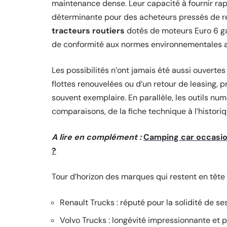
maintenance dense. Leur capacité à fournir ra
déterminante pour des acheteurs pressés de rem
tracteurs routiers
dotés de moteurs Euro 6 g
de conformité aux normes environnementales a
Les possibilités n’ont jamais été aussi ouvertes
flottes renouvelées ou d’un retour de leasing, 
souvent exemplaire. En parallèle, les outils num
comparaisons, de la fiche technique à l’historiq
A lire en complément :
Camping car occasion
?
Tour d’horizon des marques qui restent en tête
Renault Trucks : réputé pour la solidité de se
Volvo Trucks : longévité impressionnante et