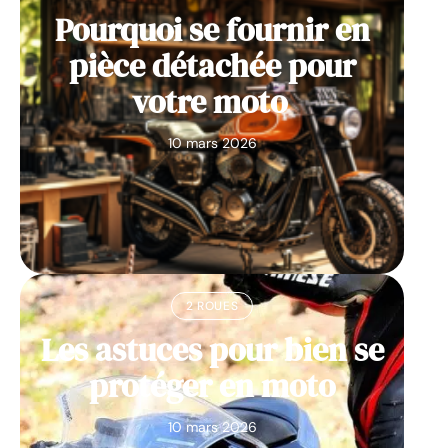
Pourquoi se fournir en
pièce détachée pour
votre moto
10 mars 2026
2 ROUES
Les astuces pour bien se
protéger en moto
10 mars 2026