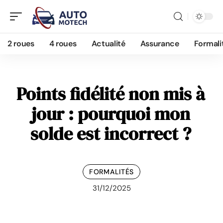
2 roues
4 roues
Actualité
Assurance
Formali
Points fidélité non mis à
jour : pourquoi mon
solde est incorrect ?
FORMALITÉS
31/12/2025