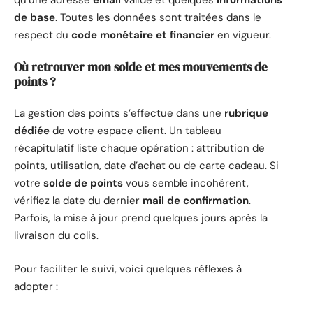
qu’une adresse
email
valide et quelques
informations
de base
. Toutes les données sont traitées dans le
respect du
code monétaire et financier
en vigueur.
Où retrouver mon solde et mes mouvements de
points ?
La gestion des points s’effectue dans une
rubrique
dédiée
de votre espace client. Un tableau
récapitulatif liste chaque opération : attribution de
points, utilisation, date d’achat ou de carte cadeau. Si
votre
solde de points
vous semble incohérent,
vérifiez la date du dernier
mail de confirmation
.
Parfois, la mise à jour prend quelques jours après la
livraison du colis.
Pour faciliter le suivi, voici quelques réflexes à
adopter :