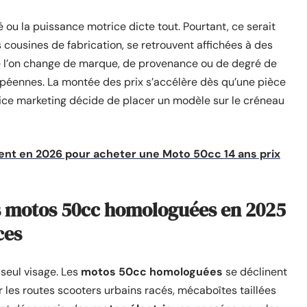
é ou la puissance motrice dicte tout. Pourtant, ce serait
is cousines de fabrication, se retrouvent affichées à des
ue l’on change de marque, de provenance ou de degré de
péennes. La montée des prix s’accélère dès qu’une pièce
rvice marketing décide de placer un modèle sur le créneau
nt en 2026 pour acheter une Moto 50cc 14 ans prix
s motos 50cc homologuées en 2025
ces
seul visage. Les
motos 50cc homologuées
se déclinent
 les routes scooters urbains racés, mécaboîtes taillées