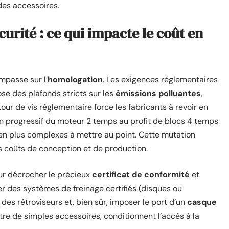
 des accessoires.
urité : ce qui impacte le coût en
mpasse sur l’
homologation
. Les exigences réglementaires
e des plafonds stricts sur les
émissions polluantes
,
ur de vis réglementaire force les fabricants à revoir en
n progressif du moteur 2 temps au profit de blocs 4 temps
en plus complexes à mettre au point. Cette mutation
s coûts de conception et de production.
our décrocher le précieux
certificat de conformité
et
er des systèmes de freinage certifiés (disques ou
es rétroviseurs et, bien sûr, imposer le port d’un
casque
tre de simples accessoires, conditionnent l’accès à la