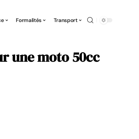
ce
Formalités
Transport
our une moto 50cc