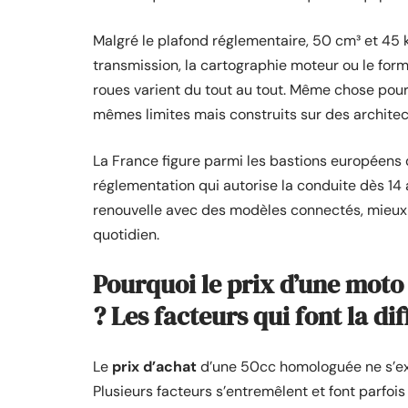
Malgré le plafond réglementaire, 50 cm³ et 45 k
transmission, la cartographie moteur ou le forma
roues varient du tout au tout. Même chose pou
mêmes limites mais construits sur des architec
La France figure parmi les bastions européens 
réglementation qui autorise la conduite dès 14 
renouvelle avec des modèles connectés, mieux é
quotidien.
Pourquoi le prix d’une moto
? Les facteurs qui font la di
Le
prix d’achat
d’une 50cc homologuée ne s’exp
Plusieurs facteurs s’entremêlent et font parfois