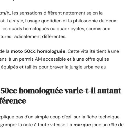
m/h,, les sensations diffèrent nettement selon la
t. Le style, l’usage quotidien et la philosophie du deux-
r les quads homologués ou quadricycles, soumis aux
tures radicalement différentes.
de la
moto 50cc homologuée
. Cette vitalité tient à une
ans, à un permis AM accessible et à une offre qui se
quipés et taillés pour braver la jungle urbaine au
 50cc homologuée varie-t-il autant
fférence
lique pas d’un simple coup d’œil sur la fiche technique.
 grimper la note à toute vitesse. La
marque
joue un rôle de