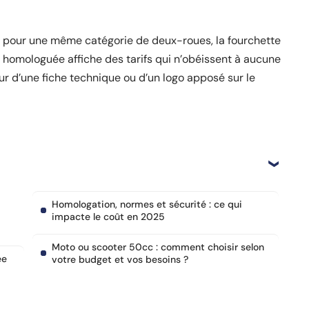
e, pour une même catégorie de deux-roues, la fourchette
c homologuée affiche des tarifs qui n’obéissent à aucune
our d’une fiche technique ou d’un logo apposé sur le
Homologation, normes et sécurité : ce qui
impacte le coût en 2025
Moto ou scooter 50cc : comment choisir selon
ée
votre budget et vos besoins ?