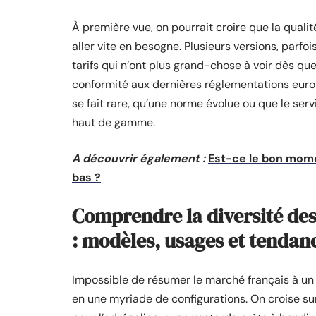
À première vue, on pourrait croire que la qualit
aller vite en besogne. Plusieurs versions, parfo
tarifs qui n’ont plus grand-chose à voir dès q
conformité aux dernières réglementations euro
se fait rare, qu’une norme évolue ou que le se
haut de gamme.
A découvrir également :
Est-ce le bon mome
bas ?
Comprendre la diversité de
: modèles, usages et tendan
Impossible de résumer le marché français à un 
en une myriade de configurations. On croise sur