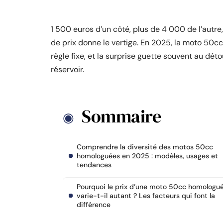
1 500 euros d’un côté, plus de 4 000 de l’autr
de prix donne le vertige. En 2025, la moto 50c
règle fixe, et la surprise guette souvent au dét
réservoir.
Sommaire
Comprendre la diversité des motos 50cc
homologuées en 2025 : modèles, usages et
tendances
Pourquoi le prix d’une moto 50cc homologu
varie-t-il autant ? Les facteurs qui font la
différence