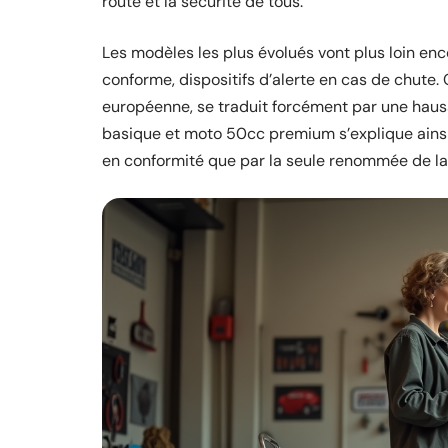
route et la sécurité de tous.
Les modèles les plus évolués vont plus loin enc
conforme, dispositifs d’alerte en cas de chute.
européenne, se traduit forcément par une hausse
basique et moto 50cc premium s’explique ainsi 
en conformité que par la seule renommée de l