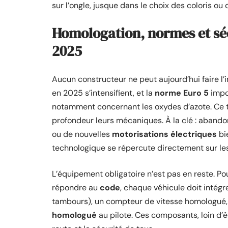
sur l’ongle, jusque dans le choix des coloris ou
Homologation, normes et séc
2025
Aucun constructeur ne peut aujourd’hui faire l’i
en 2025 s’intensifient, et la
norme Euro 5
impos
notamment concernant les oxydes d’azote. Ce to
profondeur leurs mécaniques. À la clé : abando
ou de nouvelles
motorisations électriques
bi
technologique se répercute directement sur le
L’équipement obligatoire n’est pas en reste. P
répondre au
code
, chaque véhicule doit intégr
tambours), un compteur de vitesse homologué, d
homologué
au pilote. Ces composants, loin d’ê