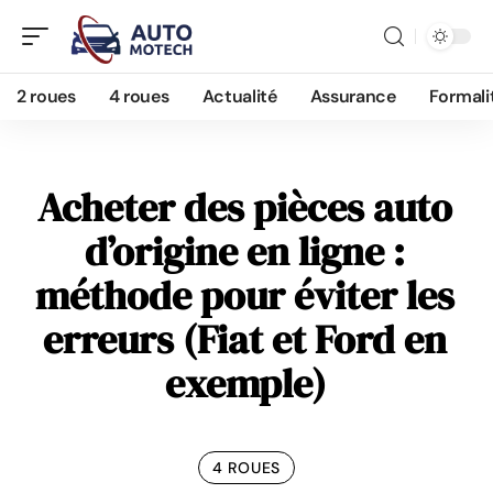
2 roues
4 roues
Actualité
Assurance
Formali
Acheter des pièces auto
d’origine en ligne :
méthode pour éviter les
erreurs (Fiat et Ford en
exemple)
4 ROUES