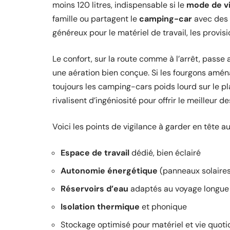
moins 120 litres, indispensable si le
mode de v
famille ou partagent le
camping-car
avec des 
généreux pour le matériel de travail, les provis
Le confort, sur la route comme à l’arrêt, passe 
une aération bien conçue. Si les fourgons aména
toujours les camping-cars poids lourd sur le p
rivalisent d’ingéniosité pour offrir le meilleur 
Voici les points de vigilance à garder en tête 
Espace de travail
dédié, bien éclairé
Autonomie énergétique
(panneaux solaires,
Réservoirs d’eau
adaptés au voyage longue
Isolation thermique
et phonique
Stockage optimisé pour matériel et vie quoti