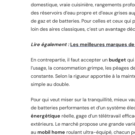
domestique, vraie cuisinière, rangements profo
des réservoirs d’eau propre et d’eaux grises 
de gaz et de batteries. Pour celles et ceux qui p
loin des aires classiques, c’est un avantage déci
Lire également :
Les meilleures marques de 
En contrepartie, il faut accepter un
budget
qui 
l’usage, la consommation grimpe, les péages dev
constante. Selon la rigueur apportée à la main
simple au double.
Pour qui veut miser sur la tranquillité, mieux v
de batteries performantes et d’un système élec
énergétique
réelle, gage d’un télétravail ef
extérieurs. Le marché propose une grande vari
au
mobil home
roulant ultra-équipé, chacun po