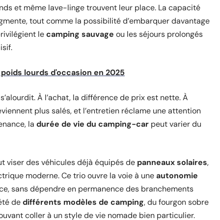
nds et même lave-linge trouvent leur place. La capacité
augmente, tout comme la possibilité d’embarquer davantage
rivilégient le
camping sauvage
ou les séjours prolongés
sif.
poids lourds d'occasion en 2025
s’alourdit. À l’achat, la différence de prix est nette. À
iennent plus salés, et l’entretien réclame une attention
tenance, la
durée de vie du camping-car
peut varier du
aut viser des véhicules déjà équipés de
panneaux solaires
,
trique moderne. Ce trio ouvre la voie à une
autonomie
ficace, sans dépendre en permanence des branchements
été de
différents modèles de camping
, du fourgon sobre
uvant coller à un style de vie nomade bien particulier.