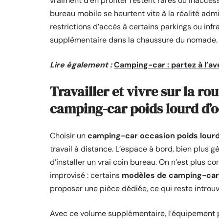
vraiment d’en profiter restent rares ou inaccess
bureau mobile se heurtent vite à la réalité admi
restrictions d’accès à certains parkings ou infr
supplémentaire dans la chaussure du nomade.
Lire également :
Camping-car : partez à l’av
Travailler et vivre sur la ro
camping-car poids lourd d’
Choisir un
camping-car occasion poids lour
travail à distance. L’espace à bord, bien plus
d’installer un vrai coin bureau. On n’est plus c
improvisé : certains
modèles de camping-car
proposer une pièce dédiée, ce qui reste introuv
Avec ce volume supplémentaire, l’équipement pr