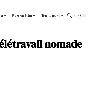
ce
Formalités
Transport
élétravail nomade