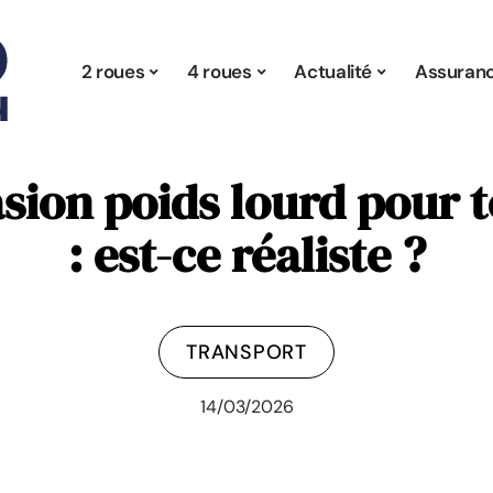
2 roues
4 roues
Actualité
Assuran
sion poids lourd pour t
: est-ce réaliste ?
TRANSPORT
14/03/2026