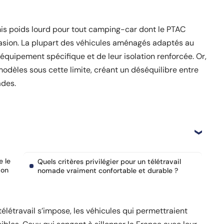
is poids lourd pour tout camping-car dont le PTAC
asion. La plupart des véhicules aménagés adaptés au
 équipement spécifique et de leur isolation renforcée. Or,
odèles sous cette limite, créant un déséquilibre entre
ades.
e le
Quels critères privilégier pour un télétravail
ion
nomade vraiment confortable et durable ?
télétravail s’impose, les véhicules qui permettraient