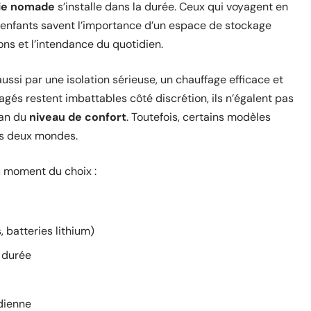
ie nomade
s’installe dans la durée. Ceux qui voyagent en
enfants savent l’importance d’un espace de stockage
ions et l’intendance du quotidien.
aussi par une isolation sérieuse, un chauffage efficace et
gés restent imbattables côté discrétion, ils n’égalent pas
lan du
niveau de confort
. Toutefois, certains modèles
des deux mondes.
au moment du choix :
 batteries lithium)
 durée
dienne