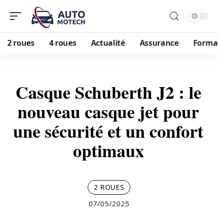
2 roues
4 roues
Actualité
Assurance
Formal
Casque Schuberth J2 : le
nouveau casque jet pour
une sécurité et un confort
optimaux
2 ROUES
07/05/2025