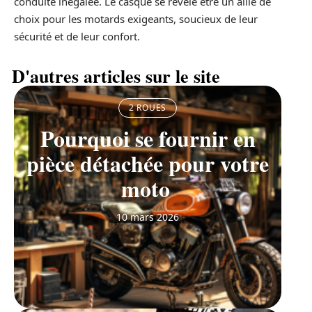
conduite inégalée. Le casque se révèle être un allié de
choix pour les motards exigeants, soucieux de leur
sécurité et de leur confort.
D'autres articles sur le site
2 ROUES
Pourquoi se fournir en
pièce détachée pour votre
moto
10 mars 2026