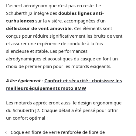
L’aspect aérodynamique n’est pas en reste. Le
Schuberth J2 intègre des
doubles lignes anti-
turbulences
sur la visière, accompagnées d’un
déflecteur de vent amovible
. Ces éléments sont
conçus pour réduire significativement les bruits de vent
et assurer une expérience de conduite à la fois
silencieuse et stable. Les performances
aérodynamiques et acoustiques du casque en font un
choix de premier plan pour les motards exigeants.
A lire également :
Confort et sécurité : choisissez les
meilleurs équipements moto BMW
Les motards apprécieront aussi le design ergonomique
du Schuberth J2. Chaque détail a été pensé pour offrir
un confort optimal :
Coque en fibre de verre renforcée de fibre de