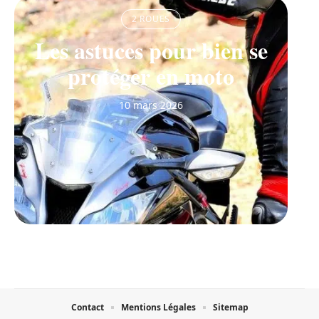
2 ROUES
Les astuces pour bien se
protéger en moto
10 mars 2026
Contact
Mentions Légales
Sitemap