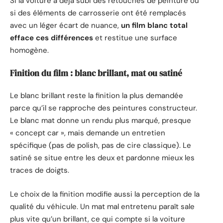
Si la voiture a déjà subi des retouches de peinture ou
si des éléments de carrosserie ont été remplacés
avec un léger écart de nuance,
un film blanc total
efface ces différences
et restitue une surface
homogène.
Finition du film : blanc brillant, mat ou satiné
Le blanc brillant reste la finition la plus demandée
parce qu’il se rapproche des peintures constructeur.
Le blanc mat donne un rendu plus marqué, presque
« concept car », mais demande un entretien
spécifique (pas de polish, pas de cire classique). Le
satiné se situe entre les deux et pardonne mieux les
traces de doigts.
Le choix de la finition modifie aussi la perception de la
qualité du véhicule. Un mat mal entretenu paraît sale
plus vite qu’un brillant, ce qui compte si la voiture