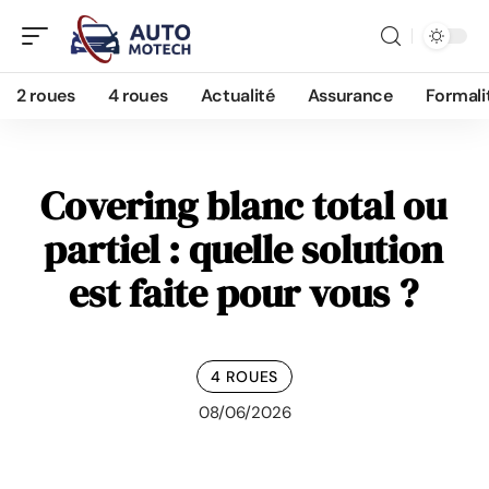
2 roues
4 roues
Actualité
Assurance
Formali
Covering blanc total ou
partiel : quelle solution
est faite pour vous ?
4 ROUES
08/06/2026