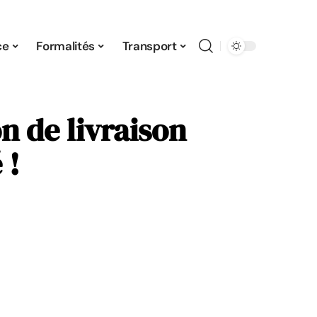
ce
Formalités
Transport
n de livraison
 !