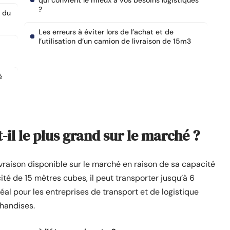
qui convient le mieux à vos besoins logistiques
?
s du
Les erreurs à éviter lors de l’achat et de
l’utilisation d’un camion de livraison de 15m3
é
il le plus grand sur le marché ?
vraison disponible sur le marché en raison de sa capacité
é de 15 mètres cubes, il peut transporter jusqu’à 6
déal pour les entreprises de transport et de logistique
chandises.