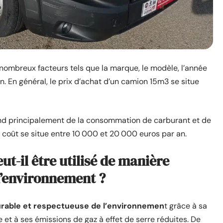
ombreux facteurs tels que la marque, le modèle, l’année
n. En général, le prix d’achat d’un camion 15m3 se situe
épend principalement de la consommation de carburant et de
e coût se situe entre 10 000 et 20 000 euros par an.
-il être utilisé de manière
l’environnement ?
rable et respectueuse de l’environnemen
t grâce à sa
et à ses émissions de gaz à effet de serre réduites. De