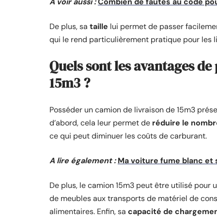
A voir aussi :
Combien de fautes au code pour
De plus, sa
taille
lui permet de passer facilemen
qui le rend particulièrement pratique pour les li
Quels sont les avantages de
15m3 ?
Posséder un camion de livraison de 15m3 prése
d’abord, cela leur permet de
réduire le nombr
ce qui peut diminuer les coûts de carburant.
A lire également :
Ma voiture fume blanc et 
De plus, le camion 15m3 peut être utilisé pour u
de meubles aux transports de matériel de const
alimentaires. Enfin, sa
capacité de chargeme