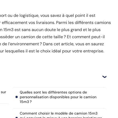
ort ou de logistique, vous savez à quel point il est
 efficacement vos livraisons. Parmi les différents camions
on 15m3 est sans aucun doute le plus grand et le plus
osséder un camion de cette taille ? Et comment peut-il
 de l’environnement ? Dans cet article, vous en saurez
 lesquelles il est le choix idéal pour votre entreprise.
 sur
Quelles sont les différentes options de
personnalisation disponibles pour le camion
15m3 ?
Comment choisir le modèle de camion 15m3