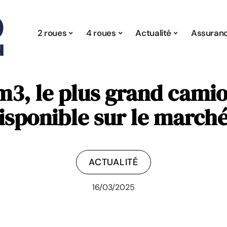
2 roues
4 roues
Actualité
Assuran
3, le plus grand camio
isponible sur le marché
ACTUALITÉ
16/03/2025