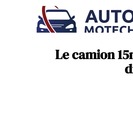
Le camion 15m
d