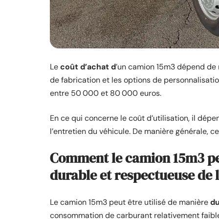
Le
coût d’achat d
’un camion 15m3 dépend de n
de fabrication et les options de personnalisatio
entre 50 000 et 80 000 euros.
En ce qui concerne le coût d’utilisation, il d
l’entretien du véhicule. De manière générale, c
Comment le camion 15m3 peut
durable et respectueuse de 
Le camion 15m3 peut être utilisé de manière
du
consommation de carburant relativement faible 