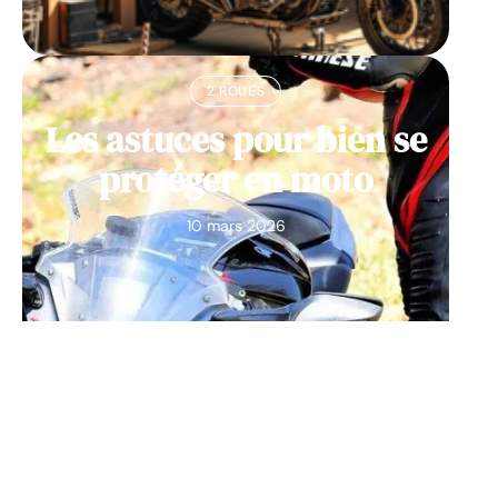
2 ROUES
Les astuces pour bien se
protéger en moto
10 mars 2026