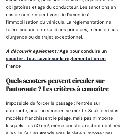
obligatoires et âge du conducteur. Les sanctions en
cas de non-respect vont de l’amende à
l’immobilisation du véhicule. La réglementation ne
tolère aucune entorse à ces principes, même en cas
d’urgence ou de trajet exceptionnel.
A découvrir également :
Âge pour conduire un
scooter : tout savoir sur la réglementation en
France
Quels scooters peuvent circuler sur
l’autoroute ? Les critères à connaître
Impossible de forcer le passage : l’entrée sur
autoroute, pour un scooter, se mérite. Seuls certains
modèles franchissent le péage, mais pas n’importe
lesquels. Les 50 cm³, même boostés, restent confinés
à la ville. Sur les grands axes, la règle s’impose : pas