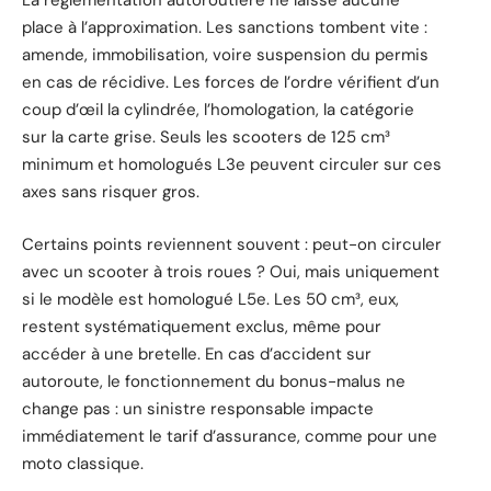
La réglementation autoroutière ne laisse aucune
place à l’approximation. Les sanctions tombent vite :
amende, immobilisation, voire suspension du permis
en cas de récidive. Les forces de l’ordre vérifient d’un
coup d’œil la cylindrée, l’homologation, la catégorie
sur la carte grise. Seuls les scooters de 125 cm³
minimum et homologués L3e peuvent circuler sur ces
axes sans risquer gros.
Certains points reviennent souvent : peut-on circuler
avec un scooter à trois roues ? Oui, mais uniquement
si le modèle est homologué L5e. Les 50 cm³, eux,
restent systématiquement exclus, même pour
accéder à une bretelle. En cas d’accident sur
autoroute, le fonctionnement du bonus-malus ne
change pas : un sinistre responsable impacte
immédiatement le tarif d’assurance, comme pour une
moto classique.