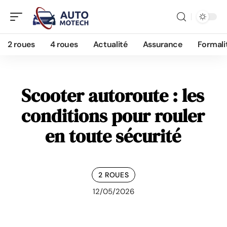
2 roues
4 roues
Actualité
Assurance
Formali
Scooter autoroute : les
conditions pour rouler
en toute sécurité
2 ROUES
12/05/2026