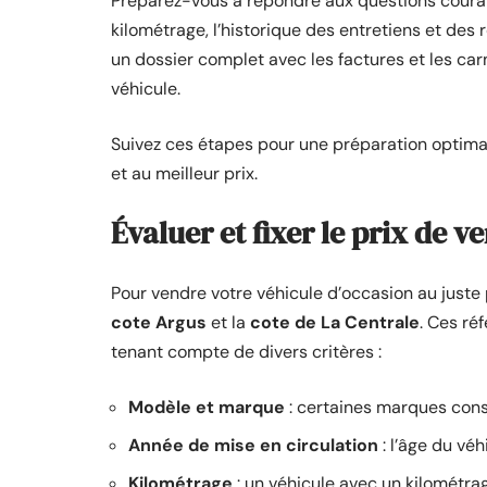
Préparez-vous à répondre aux questions courant
kilométrage, l’historique des entretiens et des 
un dossier complet avec les factures et les ca
véhicule.
Suivez ces étapes pour une préparation optim
et au meilleur prix.
Évaluer et fixer le prix de v
Pour vendre votre véhicule d’occasion au juste 
cote Argus
et la
cote de La Centrale
. Ces ré
tenant compte de divers critères :
Modèle et marque
: certaines marques cons
Année de mise en circulation
: l’âge du vé
Kilométrage
: un véhicule avec un kilométra