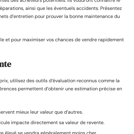
es des acheteurs potentiels. Ils voudront connaître le
réparations, ainsi que les éventuels accidents. Présentez
rnets d’entretien pour prouver la bonne maintenance du
ale et pour maximiser vos chances de vendre rapidement
ente
prix, utilisez des outils d’évaluation reconnus comme la
férences permettent d’obtenir une estimation précise en
ervent mieux leur valeur que d’autres.
hicule impacte directement sa valeur de revente.
ge élevé se vendra généralement moins cher.