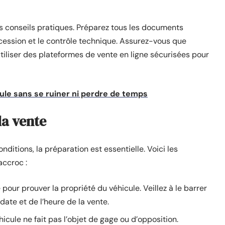
ues conseils pratiques. Préparez tous les documents
 cession et le contrôle technique. Assurez-vous que
utiliser des plateformes de vente en ligne sécurisées pour
le sans se ruiner ni perdre de temps
la vente
nditions, la préparation est essentielle. Voici les
accroc :
our prouver la propriété du véhicule. Veillez à le barrer
 date et de l’heure de la vente.
éhicule ne fait pas l’objet de gage ou d’opposition.