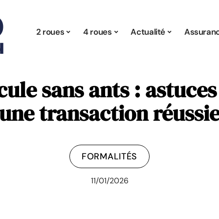
2 roues
4 roues
Actualité
Assuran
ule sans ants : astuces
une transaction réussi
FORMALITÉS
11/01/2026