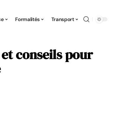
ce
Formalités
Transport
 et conseils pour
e