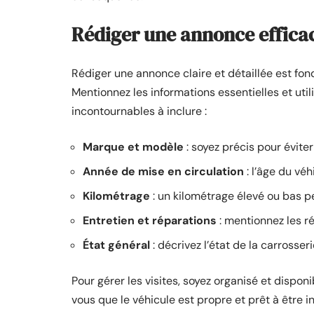
Rédiger une annonce efficace
Rédiger une annonce claire et détaillée est fon
Mentionnez les informations essentielles et util
incontournables à inclure :
Marque et modèle
: soyez précis pour éviter
Année de mise en circulation
: l’âge du véh
Kilométrage
: un kilométrage élevé ou bas pe
Entretien et réparations
: mentionnez les ré
État général
: décrivez l’état de la carrosser
Pour gérer les visites, soyez organisé et dispon
vous que le véhicule est propre et prêt à être 