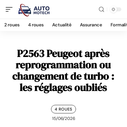
2 roues
4 roues
Actualité
Assurance
Formali
P2563 Peugeot après
reprogrammation ou
changement de turbo :
les réglages oubliés
4 ROUES
15/06/2026