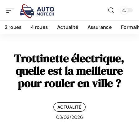
2 roues
4 roues
Actualité
Assurance
Formali
Trottinette électrique,
quelle est la meilleure
pour rouler en ville ?
ACTUALITÉ
03/02/2026