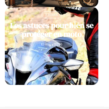
2 ROUES
Les astuces pour bien se
protéger en moto
10 mars 2026