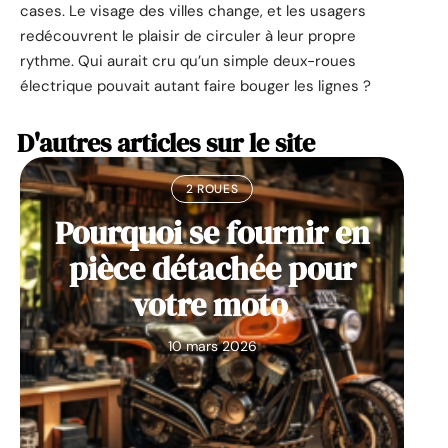
cases. Le visage des villes change, et les usagers
redécouvrent le plaisir de circuler à leur propre
rythme. Qui aurait cru qu’un simple deux-roues
électrique pouvait autant faire bouger les lignes ?
D'autres articles sur le site
2 ROUES
Pourquoi se fournir en
pièce détachée pour
votre moto
10 mars 2026