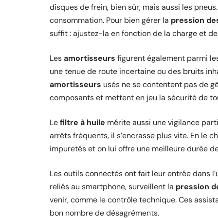
disques de frein, bien sûr, mais aussi les pneus.
consommation. Pour bien gérer la
pression de
suffit : ajustez-la en fonction de la charge et 
Les
amortisseurs
figurent également parmi le
une tenue de route incertaine ou des bruits inh
amortisseurs
usés ne se contentent pas de gêne
composants et mettent en jeu la sécurité de to
Le
filtre à huile
mérite aussi une vigilance partic
arrêts fréquents, il s’encrasse plus vite. En le
impuretés et on lui offre une meilleure durée de
Les outils connectés ont fait leur entrée dans l’
reliés au smartphone, surveillent la
pression d
venir, comme le contrôle technique. Ces assist
bon nombre de désagréments.