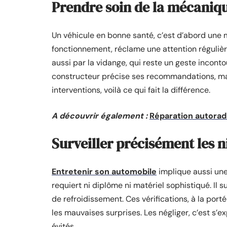
Prendre soin de la mécaniq
Un véhicule en bonne santé, c’est d’abord une
fonctionnement, réclame une attention régulière
aussi par la vidange, qui reste un geste incon
constructeur précise ses recommandations, mais 
interventions, voilà ce qui fait la différence.
A découvrir également :
Réparation autoradi
Surveiller précisément les 
Entretenir son automobile
implique aussi une 
requiert ni diplôme ni matériel sophistiqué. Il su
de refroidissement. Ces vérifications, à la port
les mauvaises surprises. Les négliger, c’est s’
évités.