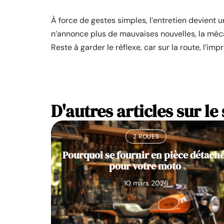
À force de gestes simples, l’entretien devient 
n’annonce plus de mauvaises nouvelles, la mécani
Reste à garder le réflexe, car sur la route, l’im
D'autres articles sur le 
2 ROUES
Pourquoi se fournir en pièce détach
pour votre moto
10 mars 2026