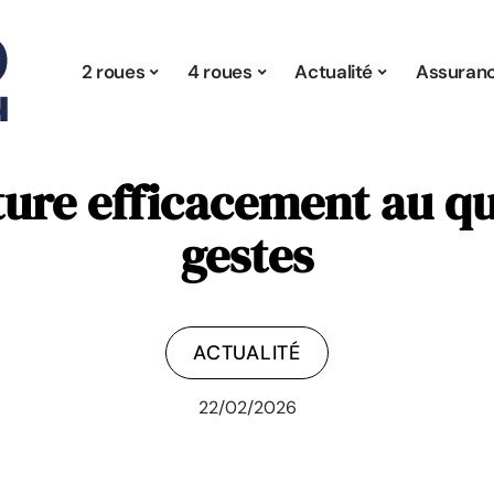
2 roues
4 roues
Actualité
Assuran
ture efficacement au qu
gestes
ACTUALITÉ
22/02/2026