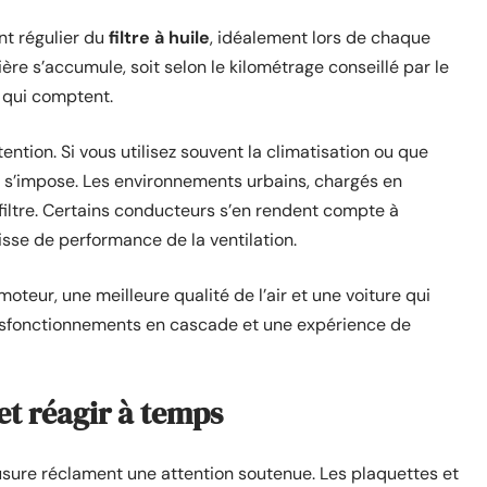
nt régulier du
filtre à huile
, idéalement lors de chaque
ière s’accumule, soit selon le kilométrage conseillé par le
 qui comptent.
attention. Si vous utilisez souvent la climatisation ou que
el s’impose. Les environnements urbains, chargés en
 filtre. Certains conducteurs s’en rendent compte à
isse de performance de la ventilation.
moteur, une meilleure qualité de l’air et une voiture qui
 dysfonctionnements en cascade et une expérience de
 et réagir à temps
 d’usure réclament une attention soutenue. Les plaquettes et