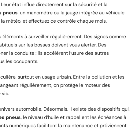
 Leur état influe directement sur la sécurité et la
s pneus
, un manomètre ou la jauge intégrée au véhicule
de la météo, et effectuez ce contrôle chaque mois.
s éléments à surveiller régulièrement. Des signes comme
abituels sur les bosses doivent vous alerter. Des
r la conduite : ils accélèrent l’usure des autres
us les occupants.
ulière, surtout en usage urbain. Entre la pollution et les
 changeant régulièrement, on protège le moteur des
 vie.
univers automobile. Désormais, il existe des dispositifs qui,
es pneus
, le niveau d’huile et rappellent les échéances à
ants numériques facilitent la maintenance et préviennent