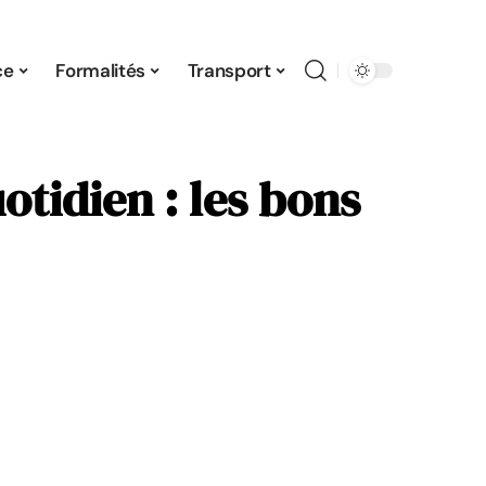
ce
Formalités
Transport
otidien : les bons