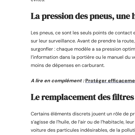
La pression des pneus, une 
Les pneus, ce sont les seuls points de contact e
sur leur surveillance. Avant de prendre la route,
surgonfler : chaque modèle a sa pression opti
l’information dans la portière ou le manuel du v
moins de dépenses en carburant.
A lire en complément :
Protéger efficaceme
Le remplacement des filtres 
Certains éléments discrets jouent un rôle de prem
s’agisse de l’huile, de l’air ou de l’habitacle, le
voiture des particules indésirables, de la pollu