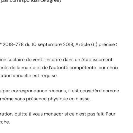
s par correspondance agréé)
i n° 2018-778 du 10 septembre 2018, Article 61) précise :
ion scolaire doivent l’inscrire dans un établissement
rès de la mairie et de l’autorité compétente leur choix
ration annuelle est requise.
urs par correspondance reconnu, il est considéré comme
, même sans présence physique en classe.
ation, quitte à vous menacer si ce n’est pas fait. Pour
rche.