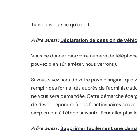
Tu ne fais que ce qu’on dit.
A lire aussi :
Déclaration de cession de véhicu
Vous ne donnez pas votre numéro de téléphone,
pouvez bien sûr arrêter, nous verrons).
Si vous vivez hors de votre pays d’origine, que 
remplir des formalités auprès de l’administrati
ne vous sera demandée. Cette démarche épargne
de devoir répondre à des fonctionnaires souven
simplement à l’étape suivante. Pour aller plus lo
A lire aussi :
Supprimer facilement une dema