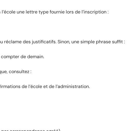
’école une lettre type fournie lors de l’inscription :
e ou réclame des justificatifs. Sinon, une simple phrase suffit :
à compter de demain.
ue, consultez :
irmations de l’école et de l’administration.