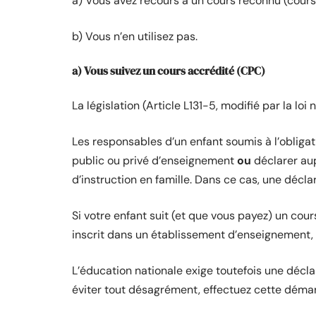
a) Vous avez recours à un cours reconnu (cour
b) Vous n’en utilisez pas.
a) Vous suivez un cours accrédité (CPC)
La législation (Article L131-5, modifié par la lo
Les responsables d’un enfant soumis à l’obligat
public ou privé d’enseignement
ou
déclarer aup
d’instruction en famille. Dans ce cas, une décla
Si votre enfant suit (et que vous payez) un co
inscrit dans un établissement d’enseignement
L’éducation nationale exige toutefois une déclar
éviter tout désagrément, effectuez cette déma