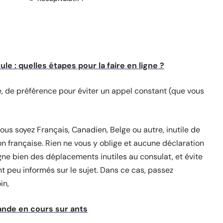
le : quelles étapes pour la faire en ligne ?
 de préférence pour éviter un appel constant (que vous
vous soyez Français, Canadien, Belge ou autre, inutile de
on française. Rien ne vous y oblige et aucune déclaration
 bien des déplacements inutiles au consulat, et évite
t peu informés sur le sujet. Dans ce cas, passez
in,
nde en cours sur ants