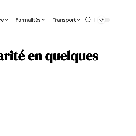
ce
Formalités
Transport
arité en quelques