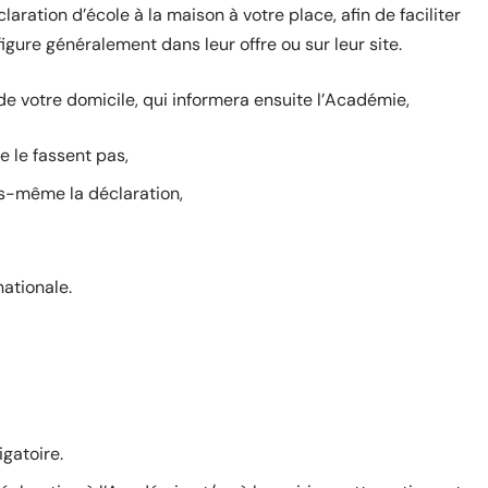
aration d’école à la maison à votre place, afin de faciliter
igure généralement dans leur offre ou sur leur site.
de votre domicile, qui informera ensuite l’Académie,
 le fassent pas,
ous-même la déclaration,
nationale.
igatoire.