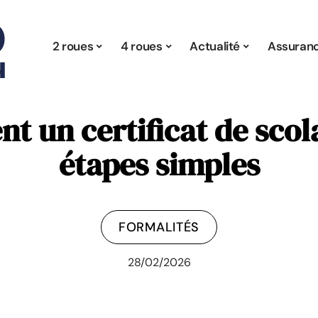
2 roues
4 roues
Actualité
Assuran
nt un certificat de scol
étapes simples
FORMALITÉS
28/02/2026