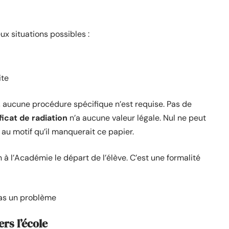
eux situations possibles :
ite
e, aucune procédure spécifique n’est requise. Pas de
ficat de radiation
n’a aucune valeur légale. Nul ne peut
 au motif qu’il manquerait ce papier.
 à l’Académie le départ de l’élève. C’est une formalité
pas un problème
rs l’école