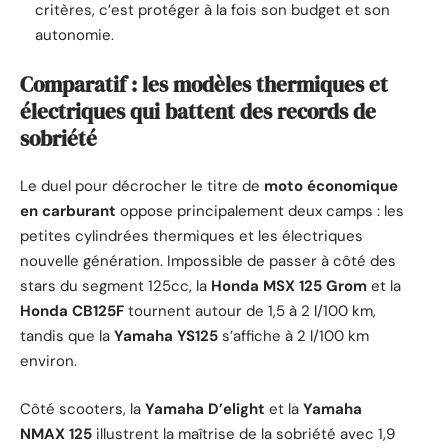
critères, c’est protéger à la fois son budget et son
autonomie.
Comparatif : les modèles thermiques et
électriques qui battent des records de
sobriété
Le duel pour décrocher le titre de
moto économique
en carburant
oppose principalement deux camps : les
petites cylindrées thermiques et les électriques
nouvelle génération. Impossible de passer à côté des
stars du segment 125cc, la
Honda MSX 125 Grom
et la
Honda CB125F
tournent autour de 1,5 à 2 l/100 km,
tandis que la
Yamaha YS125
s’affiche à 2 l/100 km
environ.
Côté scooters, la
Yamaha D’elight
et la
Yamaha
NMAX 125
illustrent la maîtrise de la sobriété avec 1,9