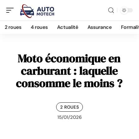
2 roues
4 roues
Actualité
Assurance
Formali
Moto économique en
carburant : laquelle
consomme le moins ?
2 ROUES
15/01/2026