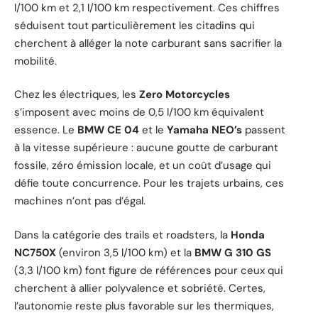
l/100 km et 2,1 l/100 km respectivement. Ces chiffres
séduisent tout particulièrement les citadins qui
cherchent à alléger la note carburant sans sacrifier la
mobilité.
Chez les électriques, les
Zero Motorcycles
s’imposent avec moins de 0,5 l/100 km équivalent
essence. Le
BMW CE 04
et le
Yamaha NEO’s
passent
à la vitesse supérieure : aucune goutte de carburant
fossile, zéro émission locale, et un coût d’usage qui
défie toute concurrence. Pour les trajets urbains, ces
machines n’ont pas d’égal.
Dans la catégorie des trails et roadsters, la
Honda
NC750X
(environ 3,5 l/100 km) et la
BMW G 310 GS
(3,3 l/100 km) font figure de références pour ceux qui
cherchent à allier polyvalence et sobriété. Certes,
l’autonomie reste plus favorable sur les thermiques,