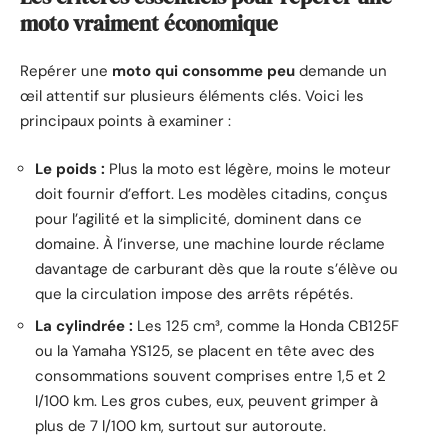
moto vraiment économique
Repérer une
moto qui consomme peu
demande un
œil attentif sur plusieurs éléments clés. Voici les
principaux points à examiner :
Le poids :
Plus la moto est légère, moins le moteur
doit fournir d’effort. Les modèles citadins, conçus
pour l’agilité et la simplicité, dominent dans ce
domaine. À l’inverse, une machine lourde réclame
davantage de carburant dès que la route s’élève ou
que la circulation impose des arrêts répétés.
La cylindrée :
Les 125 cm³, comme la Honda CB125F
ou la Yamaha YS125, se placent en tête avec des
consommations souvent comprises entre 1,5 et 2
l/100 km. Les gros cubes, eux, peuvent grimper à
plus de 7 l/100 km, surtout sur autoroute.