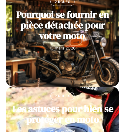
2 ROUES
Pourquoi se fournir en
pièce détachée pour
votre moto
10 mars 2026
2 ROUES
Les astuces pour bien se
protéger en moto
10 mars 2026