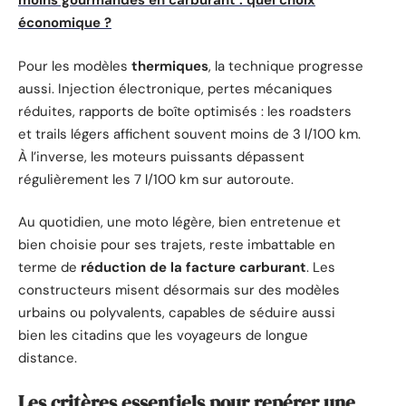
moins gourmandes en carburant : quel choix
économique ?
Pour les modèles
thermiques
, la technique progresse
aussi. Injection électronique, pertes mécaniques
réduites, rapports de boîte optimisés : les roadsters
et trails légers affichent souvent moins de 3 l/100 km.
À l’inverse, les moteurs puissants dépassent
régulièrement les 7 l/100 km sur autoroute.
Au quotidien, une moto légère, bien entretenue et
bien choisie pour ses trajets, reste imbattable en
terme de
réduction de la facture carburant
. Les
constructeurs misent désormais sur des modèles
urbains ou polyvalents, capables de séduire aussi
bien les citadins que les voyageurs de longue
distance.
Les critères essentiels pour repérer une