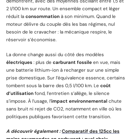
démontrent, avec des moyennes oscillant entre 1,5 et
2 l/100 km sur route. Un ensemble compact et léger
réduit la
consommation
à son minimum. Quand le
moteur délivre du couple dès les bas régimes, nul
besoin de le cravacher : la mécanique respire, le
réservoir s’économise.
La donne change aussi du côté des modèles
électriques
: plus de
carburant fossile
en vue, mais
une batterie lithium-ion à recharger sur une simple
prise domestique. Sur l’équivalence essence, certains
tombent sous la barre des 0,5 l/100 km. Le
coût
d’utilisation
fond, l’entretien s’allège, le silence
s’impose. À l’usage, l’
impact environnemental
chute
sans bruit ni rejet de CO2, notamment en ville où les
politiques publiques favorisent cette transition.
A découvrir également :
Comparatif des 125cc les