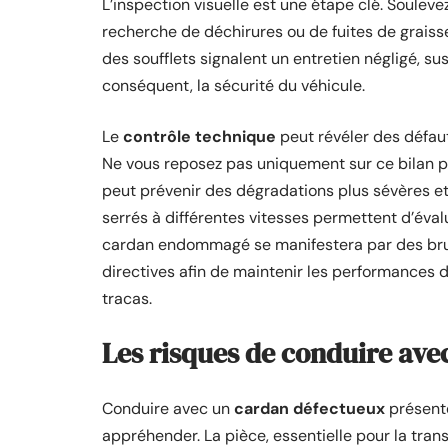
L’inspection visuelle est une étape clé. Soulevez
recherche de déchirures ou de fuites de graiss
des soufflets signalent un entretien négligé, su
conséquent, la sécurité du véhicule.
Le
contrôle technique
peut révéler des défaut
Ne vous reposez pas uniquement sur ce bilan pé
peut prévenir des dégradations plus sévères e
serrés à différentes vitesses permettent d’éva
cardan endommagé se manifestera par des brui
directives afin de maintenir les performances 
tracas.
Les risques de conduire a
Conduire avec un
cardan défectueux
présent
appréhender. La pièce, essentielle pour la tran