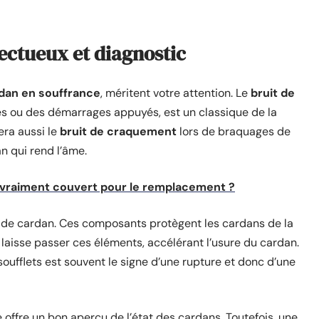
ctueux et diagnostic
dan en souffrance
, méritent votre attention. Le
bruit de
és ou des démarrages appuyés, est un classique de la
era aussi le
bruit de craquement
lors de braquages de
n qui rend l’âme.
e vraiment couvert pour le remplacement ?
de cardan. Ces composants protègent les cardans de la
 laisse passer ces éléments, accélérant l’usure du cardan.
oufflets est souvent le signe d’une rupture et donc d’une
 offre un bon aperçu de l’état des cardans. Toutefois, une