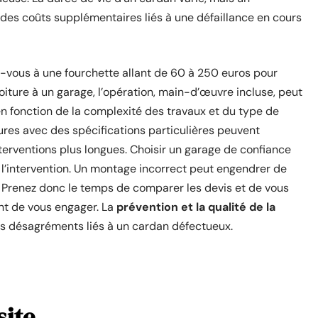
des coûts supplémentaires liés à une défaillance en cours
z-vous à une fourchette allant de 60 à 250 euros pour
voiture à un garage, l’opération, main-d’œuvre incluse, peut
 en fonction de la complexité des travaux et du type de
ures avec des spécifications particulières peuvent
terventions plus longues. Choisir un garage de confiance
 l’intervention. Un montage incorrect peut engendrer de
. Prenez donc le temps de comparer les devis et de vous
nt de vous engager. La
prévention et la qualité de la
es désagréments liés à un cardan défectueux.
site