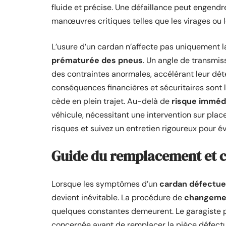
fluide et précise. Une défaillance peut engend
manœuvres critiques telles que les virages ou 
L’usure d’un cardan n’affecte pas uniquement l
prématurée des pneus
. Un angle de transmis
des contraintes anormales, accélérant leur dété
conséquences financières et sécuritaires sont l
cède en plein trajet. Au-delà de
risque immédi
véhicule, nécessitant une intervention sur pl
risques et suivez un entretien rigoureux pour é
Guide du remplacement et c
Lorsque les symptômes d’un
cardan défectu
devient inévitable. La procédure de
changemen
quelques constantes demeurent. Le garagiste 
concernée avant de remplacer la pièce défectue