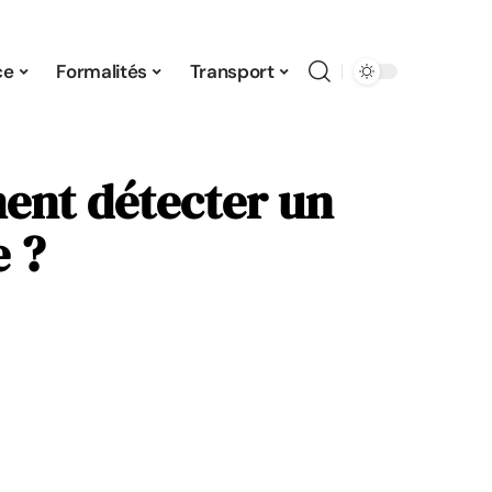
ce
Formalités
Transport
ent détecter un
 ?