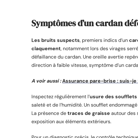
Symptômes d’un cardan défe
Les bruits suspects
, premiers indics d’un
car
claquement
, notamment lors des virages serr
défaillance du cardan. Une oreille avertie repér
direction à faible vitesse, symptôme d’un carda
A voir aussi :
Assurance pare-brise : suis-j
Inspectez régulièrement l’
usure des soufflets
saleté et de l’humidité. Un soufflet endommagé
La présence de
traces de graisse
autour des s
exposition aux éléments extérieurs.
Pour un diagnostic précis, le contrôle technique