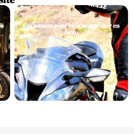
2 ROUES
ée
Les astuces pour bien se protéger en
moto
10 mars 2026