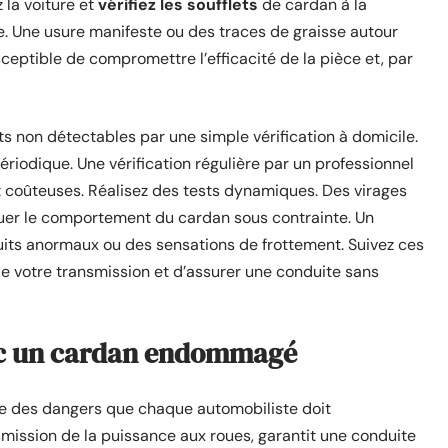
 la voiture et
vérifiez les soufflets
de cardan à la
e. Une usure manifeste ou des traces de graisse autour
sceptible de compromettre l’efficacité de la pièce et, par
s non détectables par une simple vérification à domicile.
riodique. Une vérification régulière par un professionnel
t coûteuses. Réalisez des tests dynamiques. Des virages
luer le comportement du cardan sous contrainte. Un
ts anormaux ou des sensations de frottement. Suivez ces
de votre transmission et d’assurer une conduite sans
vec un cardan endommagé
e des dangers que chaque automobiliste doit
smission de la puissance aux roues, garantit une conduite