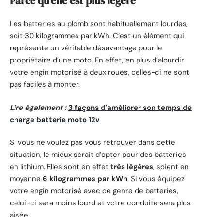
Parce qu’elle est plus légère
Les batteries au plomb sont habituellement lourdes,
soit 30 kilogrammes par kWh. C’est un élément qui
représente un véritable désavantage pour le
propriétaire d’une moto. En effet, en plus d’alourdir
votre engin motorisé à deux roues, celles-ci ne sont
pas faciles à monter.
Lire également :
3 façons d'améliorer son temps de
charge batterie moto 12v
Si vous ne voulez pas vous retrouver dans cette
situation, le mieux serait d’opter pour des batteries
en lithium. Elles sont en effet
très légères
, soient en
moyenne
6 kilogrammes par kWh
. Si vous équipez
votre engin motorisé avec ce genre de batteries,
celui-ci sera moins lourd et votre conduite sera plus
aisée.