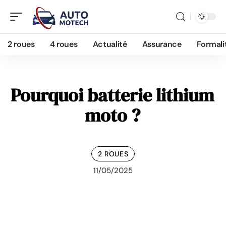
2 roues
4 roues
Actualité
Assurance
Formali
Pourquoi batterie lithium
moto ?
2 ROUES
11/05/2025