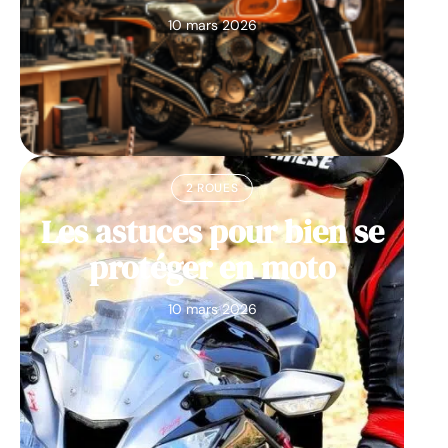
10 mars 2026
2 ROUES
Les astuces pour bien se
protéger en moto
10 mars 2026