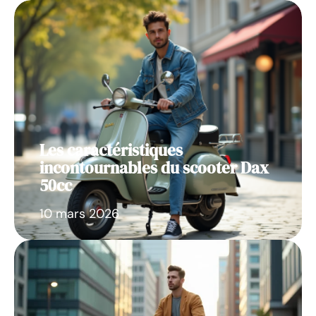
Les caractéristiques
incontournables du scooter Dax
50cc
10 mars 2026