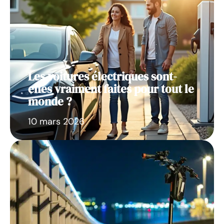
Les voitures électriques sont-
elles vraiment faites pour tout le
monde ?
10 mars 2026