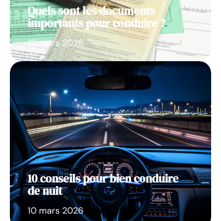
Quels sont les documents
importants pour conduire ?
10 mars 2026
10 conseils pour bien conduire
de nuit
10 mars 2026