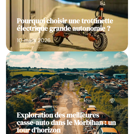
Pourquoi choisir une trottinette
électrique grande autonomie ?
10 mars 2026
Exploration des meilleures
casse-auto dans le Morbihan : un
tour d’horizon