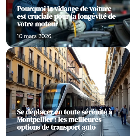
Pourquoi la vidange de voiture
est cruciale pour la longévité de
votre moteur
10 mars 2026
Se déplacer en toute sérénité à
Montpellier : les meilleures
options de transport auto