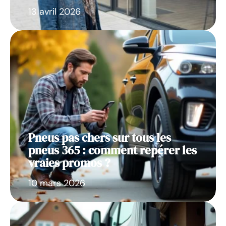
13 avril 2026
Pneus pas chers sur tous les
pneus 365 : comment repérer les
vraies promos ?
10 mars 2026