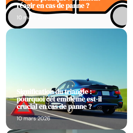
réagir en cas de panne ?
10 mars 2026
Signification du triangle :
pourquoi cet emblème est-il
crucial en cas de panne ?
10 mars 2026