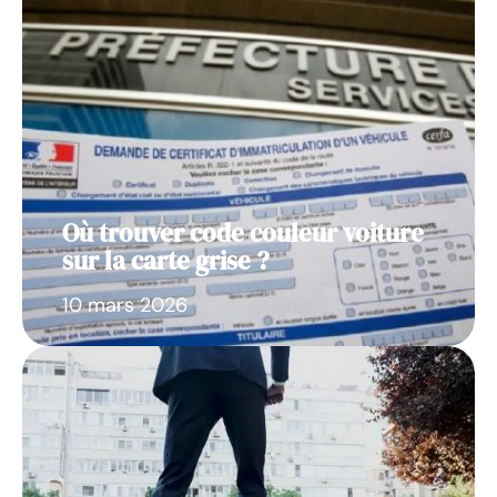
Où trouver code couleur voiture
sur la carte grise ?
10 mars 2026