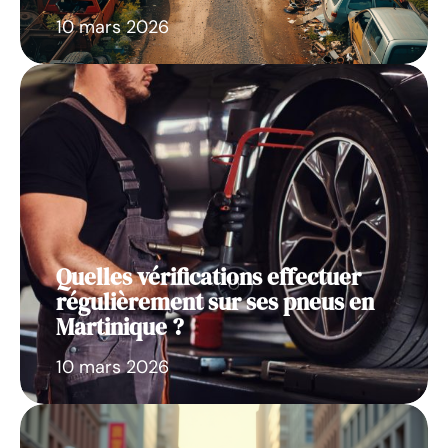
10 mars 2026
Quelles vérifications effectuer
régulièrement sur ses pneus en
Martinique ?
10 mars 2026