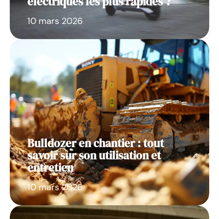
électriques les plus rapides ?
10 mars 2026
Bulldozer en chantier : tout
savoir sur son utilisation et
entretien
10 mars 2026