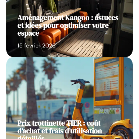
Aménagement Kangoo : astuces
et idées pour optimiser votre
espace
15 février 2026
Prix trottinette TIER : coût
d’achat et frais d’utilisation
détaillés