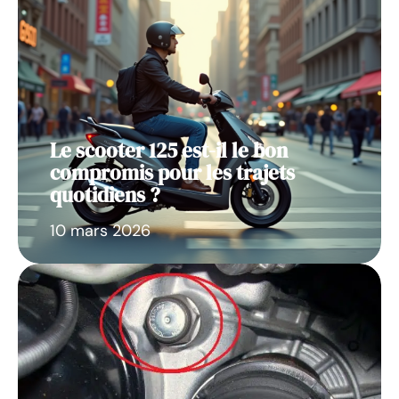
Le scooter 125 est-il le bon
compromis pour les trajets
quotidiens ?
10 mars 2026