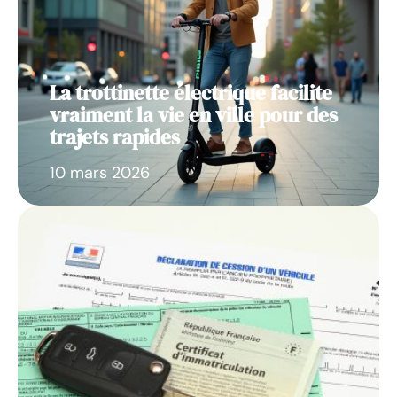
La trottinette électrique facilite
vraiment la vie en ville pour des
trajets rapides
10 mars 2026