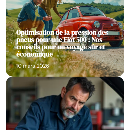
Optimisation de la pression des
pneus pour une Fiat 500 : Nos
conseils pour un voyage sûr et
économique
10 mars 2026