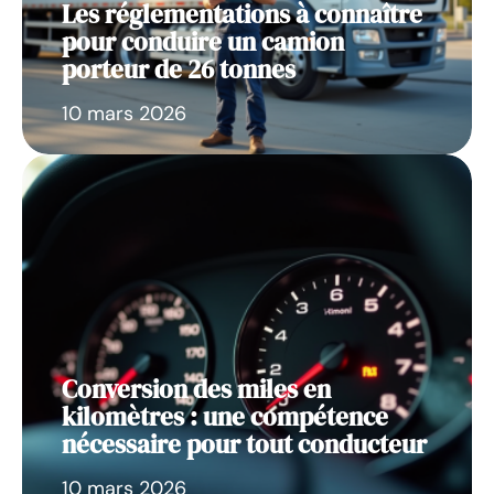
Les réglementations à connaître
pour conduire un camion
porteur de 26 tonnes
10 mars 2026
Conversion des miles en
kilomètres : une compétence
nécessaire pour tout conducteur
10 mars 2026