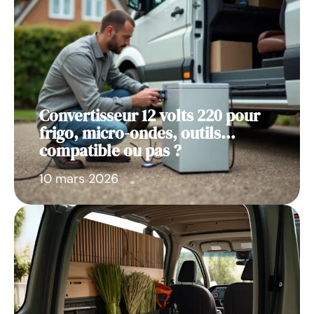
Convertisseur 12 volts 220 pour
frigo, micro-ondes, outils…
compatible ou pas ?
10 mars 2026