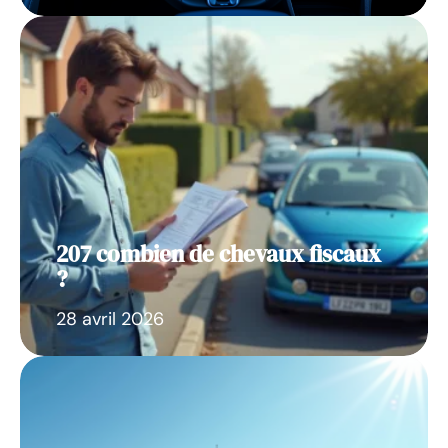
207 combien de chevaux fiscaux
?
28 avril 2026