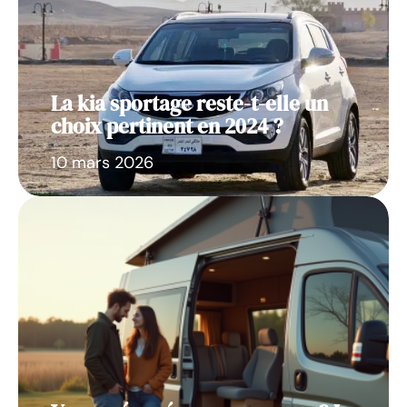
La kia sportage reste-t-elle un
choix pertinent en 2024 ?
10 mars 2026