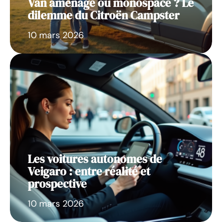
Van aménagé ou monospace ? Le
dilemme du Citroën Campster
10 mars 2026
Les voitures autonomes de
Veigaro : entre réalité et
prospective
10 mars 2026