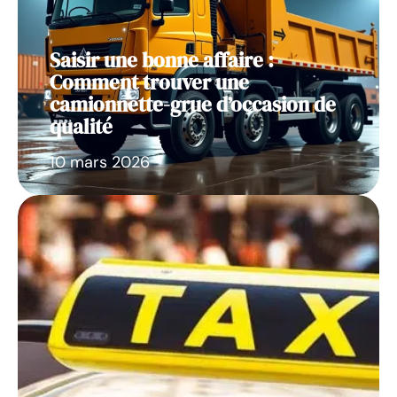
Saisir une bonne affaire :
Comment trouver une
camionnette-grue d’occasion de
qualité
10 mars 2026